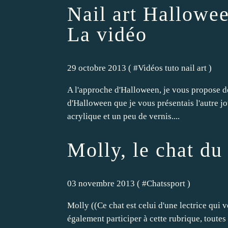
Nail art Hallowee
La vidéo
29 octobre 2013 ( #
Vidéos tuto nail art
)
A l'approche d'Halloween, je vous propose de d
d'Halloween que je vous présentais l'autre jour
acrylique et un peu de vernis....
Molly, le chat d
03 novembre 2013 ( #
Chatssport
)
Molly ((Ce chat est celui d'une lectrice qui
également participer à cette rubrique, toutes l