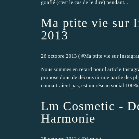
gonflé (c'est le cas de le dire) pendant...
Ma ptite vie sur 
2013
26 octobre 2013 ( #
Ma ptite vie sur Instagr
Nous sommes en retard pour l'article Instagra
propose donc de découvrir une partie des phot
connaitraient pas, est un réseau social 100%.
Lm Cosmetic - Dé
Harmonie
28 octobre 2013 ( #
Vernis
)