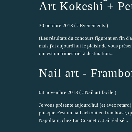
Art Kokeshi + Pet
30 octobre 2013 ( #
Evenements
)
(Les résultats du concours figurent en fin d'ar
mais j'ai aujourd'hui le plaisir de vous présen
qui est un trimestriel à destination...
Nail art - Frambo
04 novembre 2013 ( #
Nail art facile
)
Je vous présente aujourd'hui (et avec retard)
puisque c'est un nail art tout en framboise, qu
Napoltain, chez Lm Cosmetic. J'ai réalisé...