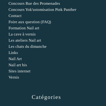
Concours Rue des Promenades
Concours Yok'ustomisation Pink Panther
Contact
Foire aux question (FAQ)
Formation Nail art
La cave à vernis
Les ateliers Nail art
Les chats du dimanche
Links
Nail Art
Nail art bis
Sites internet
Vernis
Catégories