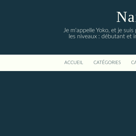
Na
Je m'appelle Yoko, et je suis
les niveaux : débutant et i
ACCUEIL
CATÉGORIES
C