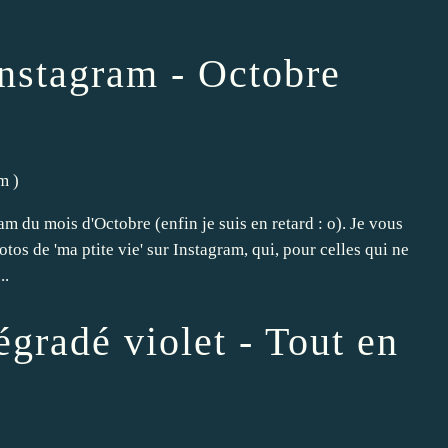
Instagram - Octobre
am
)
m du mois d'Octobre (enfin je suis en retard : o). Je vous
os de 'ma ptite vie' sur Instagram, qui, pour celles qui ne
..
gradé violet - Tout en