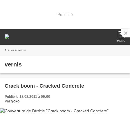
Publicité
MENU
Accueil
» vernis
vernis
Crack boom - Cracked Concrete
Publié le 18/02/2011 à 09:00
Par
yoko