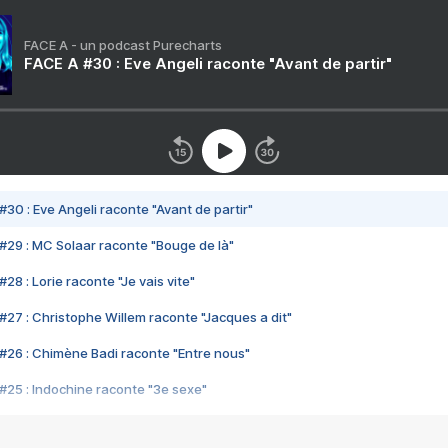
FACE A - un podcast Purecharts
FACE A #30 : Eve Angeli raconte "Avant de partir"
#30 : Eve Angeli raconte "Avant de partir"
#29 : MC Solaar raconte "Bouge de là"
28 : Lorie raconte "Je vais vite"
#27 : Christophe Willem raconte "Jacques a dit"
#26 : Chimène Badi raconte "Entre nous"
#25 : Indochine raconte "3e sexe"
#24 : Zaho raconte "C'est chelou"