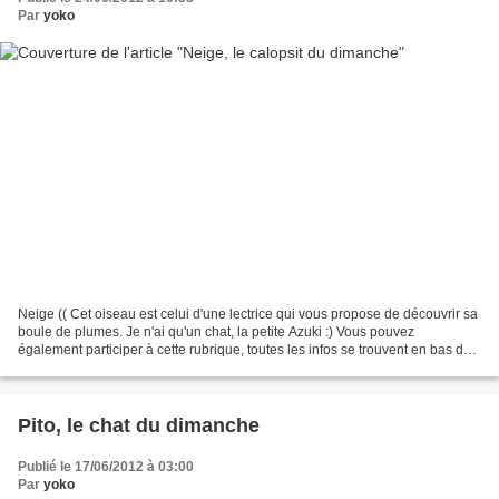
Par
yoko
Neige (( Cet oiseau est celui d'une lectrice qui vous propose de découvrir sa
boule de plumes. Je n'ai qu'un chat, la petite Azuki :) Vous pouvez
également participer à cette rubrique, toutes les infos se trouvent en bas de
l'article.)) Son histoire Le...
Pito, le chat du dimanche
Publié le 17/06/2012 à 03:00
Par
yoko