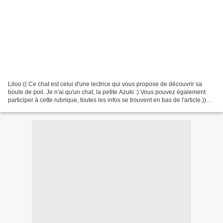
Liloo (( Ce chat est celui d'une lectrice qui vous propose de découvrir sa
boule de poil. Je n'ai qu'un chat, la petite Azuki :) Vous pouvez également
participer à cette rubrique, toutes les infos se trouvent en bas de l'article.))
Son histoire Liloo...