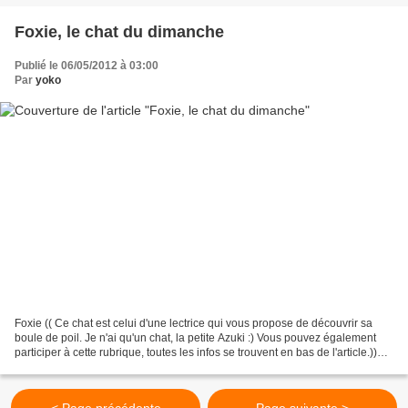
Foxie, le chat du dimanche
Publié le 06/05/2012 à 03:00
Par
yoko
Foxie (( Ce chat est celui d'une lectrice qui vous propose de découvrir sa
boule de poil. Je n'ai qu'un chat, la petite Azuki :) Vous pouvez également
participer à cette rubrique, toutes les infos se trouvent en bas de l'article.))
Son histoire Après...