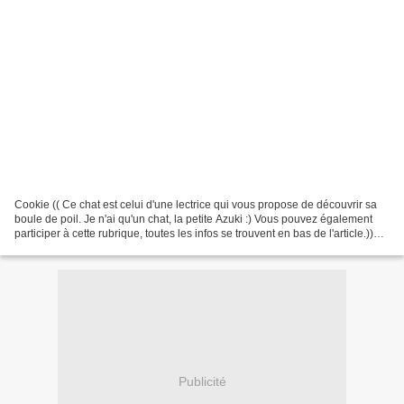
Cookie (( Ce chat est celui d'une lectrice qui vous propose de découvrir sa
boule de poil. Je n'ai qu'un chat, la petite Azuki :) Vous pouvez également
participer à cette rubrique, toutes les infos se trouvent en bas de l'article.))
Son histoire J’ai...
Publicité