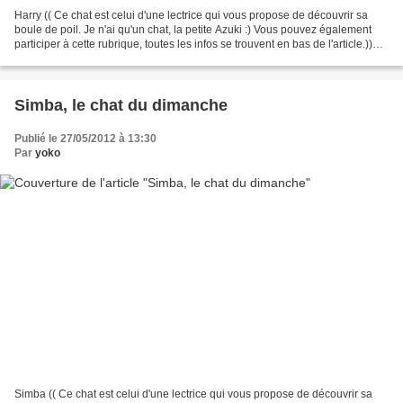
Harry (( Ce chat est celui d'une lectrice qui vous propose de découvrir sa
boule de poil. Je n'ai qu'un chat, la petite Azuki :) Vous pouvez également
participer à cette rubrique, toutes les infos se trouvent en bas de l'article.))
Un petit mot particulier...
Simba, le chat du dimanche
Publié le 27/05/2012 à 13:30
Par
yoko
Simba (( Ce chat est celui d'une lectrice qui vous propose de découvrir sa