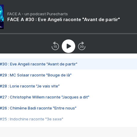
FACE A - un podcast Purecharts
FACE A #30 : Eve Angeli raconte "Avant de partir"
#30 : Eve Angeli raconte "Avant de partir"
#29 : MC Solaar raconte "Bouge de là"
28 : Lorie raconte "Je vais vite"
#27 : Christophe Willem raconte "Jacques a dit"
#26 : Chimène Badi raconte "Entre nous"
#25 : Indochine raconte "3e sexe"
#24 : Zaho raconte "C'est chelou"