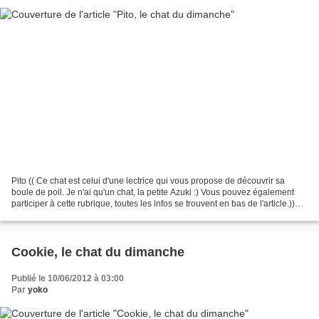
Pito (( Ce chat est celui d'une lectrice qui vous propose de découvrir sa
boule de poil. Je n'ai qu'un chat, la petite Azuki :) Vous pouvez également
participer à cette rubrique, toutes les infos se trouvent en bas de l'article.))
Son histoire Je l'ai...
Cookie, le chat du dimanche
Publié le 10/06/2012 à 03:00
Par
yoko