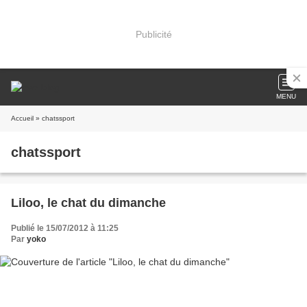
Publicité
MENU
Accueil
» chatssport
chatssport
Liloo, le chat du dimanche
Publié le 15/07/2012 à 11:25
Par
yoko