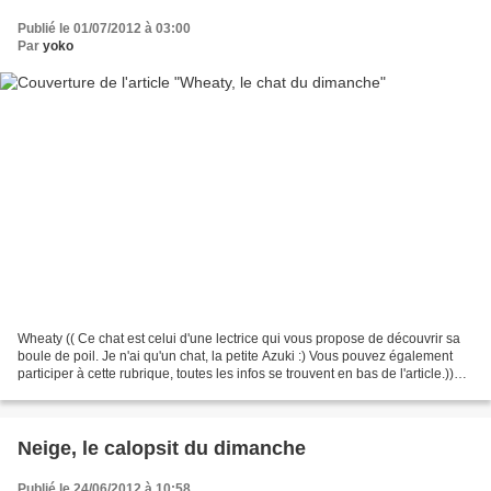
Publié le 01/07/2012 à 03:00
Par
yoko
Wheaty (( Ce chat est celui d'une lectrice qui vous propose de découvrir sa
boule de poil. Je n'ai qu'un chat, la petite Azuki :) Vous pouvez également
participer à cette rubrique, toutes les infos se trouvent en bas de l'article.))
Son histoire On se...
Neige, le calopsit du dimanche
Publié le 24/06/2012 à 10:58