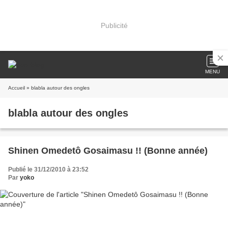
Publicité
MENU
Accueil
» blabla autour des ongles
blabla autour des ongles
Shinen Omedetô Gosaimasu !! (Bonne année)
Publié le 31/12/2010 à 23:52
Par
yoko