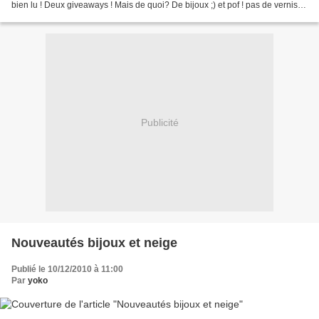
bien lu ! Deux giveaways ! Mais de quoi? De bijoux ;) et pof ! pas de vernis
en vue :p Le premier...
Publicité
Nouveautés bijoux et neige
Publié le 10/12/2010 à 11:00
Par
yoko