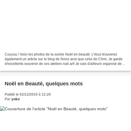
Coucou ! Voici les photos de la soirée Noël en beauté :) Vous trouverez
également un article sur le blog de Nono ansi que celui de Chris. Je garde
d'excellents souvenir de ces ateliers nail art! Je vais d'ailleurs organisé des
ateliers nail art à la maison,...
Noël en Beauté, quelques mots
Publié le 02/12/2010 à 12:20
Par
yoko