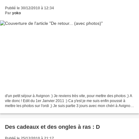
Publié le 30/12/2010 à 12:34
Par
yoko
d'un petit séjour à Avignon :) Je reviens très vite, pour mettre des photos ;) A
vite donc ! Edit du 1er Janvier 2011 :) Ca y'est je me suis enfin poussé à
mettre les photos sur l'ordi ;) Je suis partie 3 jours avec mon chéri à Avignon,
et l'air frais...
Des cadeaux et des ongles à ras : D
Publié le 25/12/2010 à 21:17