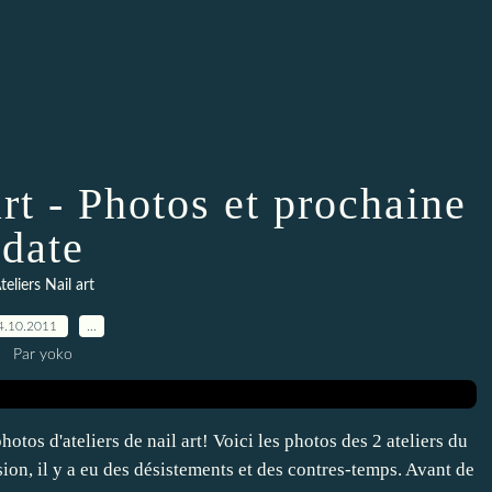
rt - Photos et prochaine
date
teliers Nail art
4.10.2011
…
Par yoko
hotos d'ateliers de nail art! Voici les photos des 2 ateliers du
ion, il y a eu des désistements et des contres-temps. Avant de