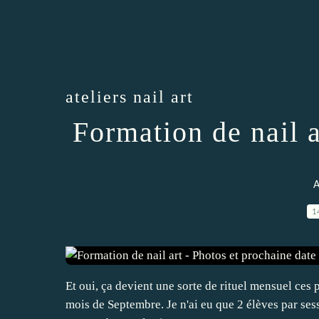
ateliers nail art
Formation de nail a
A
1
Et oui, ça devient une sorte de rituel mensuel ces p
mois de Septembre. Je n'ai eu que 2 élèves par sess