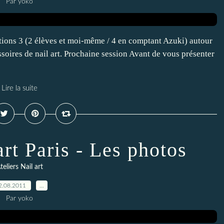
Par yoko
étions 3 (2 élèves et moi-même / 4 en comptant Azuki) autour
cessoires de nail art. Prochaine session Avant de vous présenter
Lire la suite
rt Paris - Les photos
teliers Nail art
2.08.2011
…
Par yoko