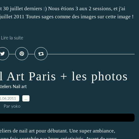
 30 juillet derniers :) Nous étions 3 aux 2 sessions, et j'ai
3 juillet 2011 Toutes sages comme des images sur cette image !
Lire la suite
l Art Paris + les photos
teliers Nail art
1.06.2011
…
Par yoko
eliers de nail art pour débutant. Une super ambiance,
 une fois scotchée par leurs créativités. Avant de vous