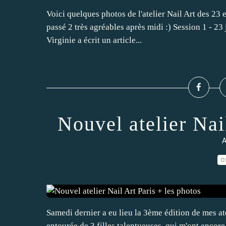
Voici quelques photos de l'atelier Nail Art des 23 et
passé 2 très agréables après midi :) Session 1 - 2
Virginie a écrit un article...
Nouvel atelier Nai
A
0
Samedi dernier a eu lieu la 3ème édition de mes at
entourée de 3 filles talentueuses, qui m'ont encore