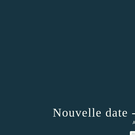
Nouvelle date -
A
0