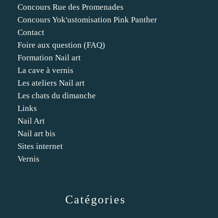
Concours Rue des Promenades
Concours Yok'ustomisation Pink Panther
Contact
Foire aux question (FAQ)
Formation Nail art
La cave à vernis
Les ateliers Nail art
Les chats du dimanche
Links
Nail Art
Nail art bis
Sites internet
Vernis
Catégories