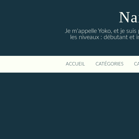
Na
Je m'appelle Yoko, et je suis
les niveaux : débutant et i
ACCUEIL
CATÉGORIES
C