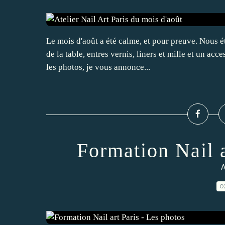
Le mois d'août a été calme, et pour preuve. Nous 
de la table, entres vernis, liners et mille et un ac
les photos, je vous annonce...
Formation Nail a
A
0