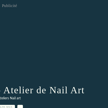
Publicité
 Atelier de Nail Art
teliers Nail art
3.05.2011
…