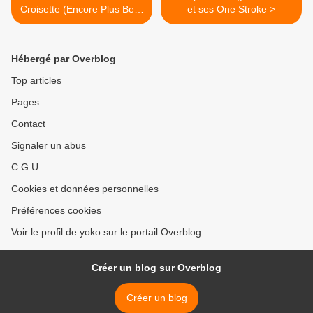
Croisette (Encore Plus Belle
et ses One Stroke >
la Vie)
Hébergé par Overblog
Top articles
Pages
Contact
Signaler un abus
C.G.U.
Cookies et données personnelles
Préférences cookies
Voir le profil de yoko sur le portail Overblog
Créer un blog sur Overblog
Créer un blog