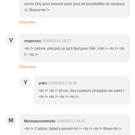
vernis Orly pour pouvoir avoir plus de possibilités de couleurs
=). Bisous<br />
Répondre
V
vegassou
31/05/2012 19:27
<br /> j'adore, pile poil ce qu'il faut pour l'été :)<br /> <br /> <br
/> <br />
Répondre
Y
yoko
31/05/2012 20:36
<br /> <br /> Et oui, des couleurs chargées de soleil !
<br /> <br /> <br /> <br />
M
Mariepassionnails
31/05/2012 18:47
<br /> J' adore, fallait y pensé!<br /> <br /> <br /> Bises<br />