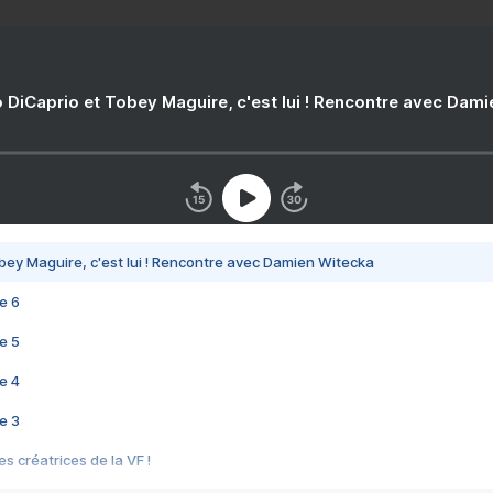
 DiCaprio et Tobey Maguire, c'est lui ! Rencontre avec Dam
bey Maguire, c'est lui ! Rencontre avec Damien Witecka
e 6
e 5
e 4
e 3
s créatrices de la VF !