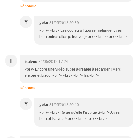
Répondre
Y
yoko
31/05/2012 20:39
<br /> <br /> Les couleurs fluos se mélangent très
bien entres elles je trouve ;)<br /> <br /> <br /> <br />
I
isalyne
31/05/2012 17:24
<br /> Encore une vidéo super agréable à regarder ! Merci
encore et bisou !<br /> <br /> <br /> Isa'<br />
Répondre
Y
yoko
31/05/2012 20:40
<br /> <br /> Ravie qu'elle t'ait plue :)<br /> A très
bientôt Isalyne !<br /> <br /> <br /> <br />