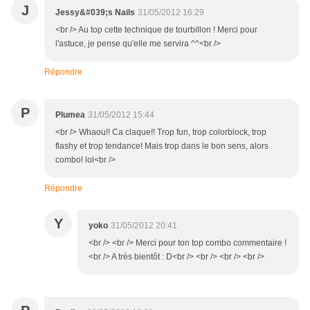
J
Jessy&#039;s Nails
31/05/2012 16:29
<br /> Au top cette technique de tourbillon ! Merci pour
l'astuce, je pense qu'elle me servira ^^<br />
Répondre
P
Plumea
31/05/2012 15:44
<br /> Whaou!! Ca claque!! Trop fun, trop colorblock, trop
flashy et trop tendance! Mais trop dans le bon sens, alors
combo! lol<br />
Répondre
Y
yoko
31/05/2012 20:41
<br /> <br /> Merci pour ton top combo commentaire !
<br /> A très bientôt : D<br /> <br /> <br /> <br />