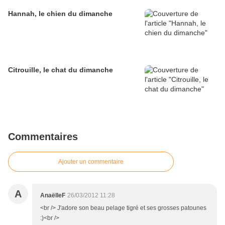
Hannah, le chien du dimanche
Citrouille, le chat du dimanche
Commentaires
Ajouter un commentaire
A
AnaëlleF
26/03/2012 11:28
<br /> J'adore son beau pelage tigré et ses grosses patounes
:)<br />