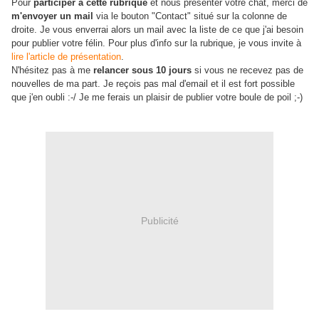
Pour
participer à cette rubrique
et nous présenter votre chat, merci de
m'envoyer un mail
via le bouton "Contact" situé sur la colonne de
droite. Je vous enverrai alors un mail avec la liste de ce que j'ai besoin
pour publier votre félin. Pour plus
d'info
sur la rubrique, je vous invite à
lire l'article de présentation
.
N'hésitez pas à me
relancer sous 10 jours
si vous ne recevez pas de
nouvelles de ma part. Je reçois pas mal
d'email
et il est fort possible
que j'en oubli :-/ Je me ferais un plaisir de publier votre boule de poil ;-)
Publicité