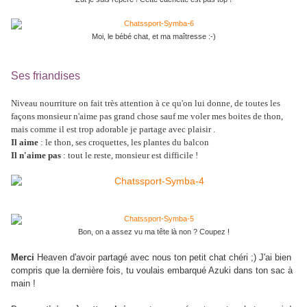
Moi, le bébé chat, et ma maîtresse :-)
Ses friandises
Niveau nourriture on fait très attention à ce qu'on lui donne, de toutes les
façons monsieur n'aime pas grand chose sauf me voler mes boites de thon,
mais comme il est trop adorable je partage avec plaisir .
Il aime
: le thon, ses croquettes, les plantes du balcon
Il n'aime pas
: tout le reste, monsieur est difficile !
Bon, on a assez vu ma tête là non ? Coupez !
Merci
Heaven d
'avoir partagé avec nous ton petit chat chéri ;) J'ai bien
compris que la dernière fois, tu voulais embarqué Azuki dans ton sac à
main !