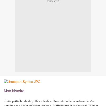
Publicité
Mon histoire
Cette petite boule de poils est le deuxième minou de la maison. Je n'en
voulais pas du tout au début, car j'y suis
allergique
et la chatte n°1 n'étant