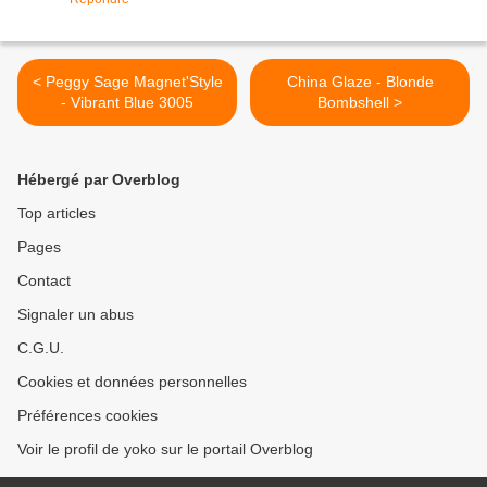
< Peggy Sage Magnet'Style
China Glaze - Blonde
- Vibrant Blue 3005
Bombshell >
Hébergé par Overblog
Top articles
Pages
Contact
Signaler un abus
C.G.U.
Cookies et données personnelles
Préférences cookies
Voir le profil de yoko sur le portail Overblog