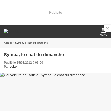
Publicité
MENU
Accueil
» Symba, le chat du dimanche
Symba, le chat du dimanche
Publié le 25/03/2012 à 03:00
Par
yoko