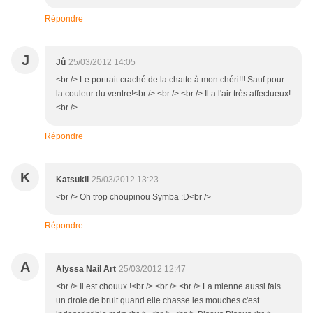
Répondre
J
Jû
25/03/2012 14:05
<br /> Le portrait craché de la chatte à mon chéri!!! Sauf pour
la couleur du ventre!<br /> <br /> <br /> Il a l'air très affectueux!
<br />
Répondre
K
Katsukii
25/03/2012 13:23
<br /> Oh trop choupinou Symba :D<br />
Répondre
A
Alyssa Nail Art
25/03/2012 12:47
<br /> Il est chouux !<br /> <br /> <br /> La mienne aussi fais
un drole de bruit quand elle chasse les mouches c'est