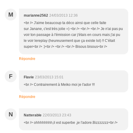
M
marianne2562
24/03/2013 12:36
<br /> J'aime beaucoup ta déco ainsi que celle faite
sur Janane, c'est très jolie =) <br /> <br /> <br /> Je n'ai pas pu
voir ton passage à l'émission car j'étais en cours mais j'ai pu
le voir lereplay (heureusement que ça existe lol) !! C'était
super<br /> :)<br /> <br /> <br /> Bisous bisous<br />
Répondre
F
Flavie
23/03/2013 15:01
<br /> Contrairement à Meiko moi je l'ador !!!
Répondre
N
Natterable
22/03/2013 23:43
<br /> ohhhhhhhh,il est superbe ,je l'adore.Bizzzzzzz<br />