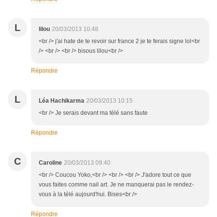
L
lilou
20/03/2013 10:48
<br /> j'ai hate de te revoir sur france 2 je te ferais signe lol<br
/> <br /> <br /> bisous lilou<br />
Répondre
L
Léa Hachikarma
20/03/2013 10:15
<br /> Je serais devant ma télé sans faute
Répondre
C
Caroline
20/03/2013 09:40
<br /> Coucou Yoko,<br /> <br /> <br /> J'adore tout ce que
vous faites comme nail art. Je ne manquerai pas le rendez-
vous à la télé aujourd'hui. Bises<br />
Répondre