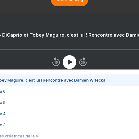
 DiCaprio et Tobey Maguire, c'est lui ! Rencontre avec Dam
bey Maguire, c'est lui ! Rencontre avec Damien Witecka
e 6
e 5
e 4
e 3
s créatrices de la VF !