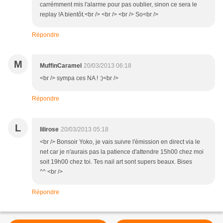
carrémment mis l'alarme pour pas oublier, sinon ce sera le
replay !A bientôt.<br /> <br /> <br /> So<br />
Répondre
M
MuffinCaramel
20/03/2013 06:18
<br /> sympa ces NA ! :)<br />
Répondre
L
lilirose
20/03/2013 05:18
<br /> Bonsoir Yoko, je vais suivre l'émission en direct via le
net car je n'aurais pas la patience d'attendre 15h00 chez moi
soit 19h00 chez toi. Tes nail art sont supers beaux. Bises
^^ <br />
Répondre