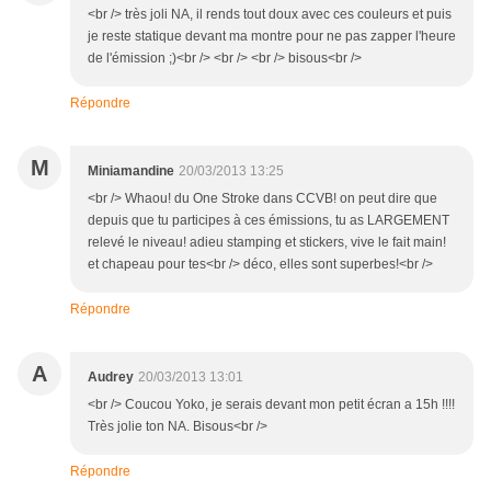
<br /> très joli NA, il rends tout doux avec ces couleurs et puis
je reste statique devant ma montre pour ne pas zapper l'heure
de l'émission ;)<br /> <br /> <br /> bisous<br />
Répondre
M
Miniamandine
20/03/2013 13:25
<br /> Whaou! du One Stroke dans CCVB! on peut dire que
depuis que tu participes à ces émissions, tu as LARGEMENT
relevé le niveau! adieu stamping et stickers, vive le fait main!
et chapeau pour tes<br /> déco, elles sont superbes!<br />
Répondre
A
Audrey
20/03/2013 13:01
<br /> Coucou Yoko, je serais devant mon petit écran a 15h !!!!
Très jolie ton NA. Bisous<br />
Répondre