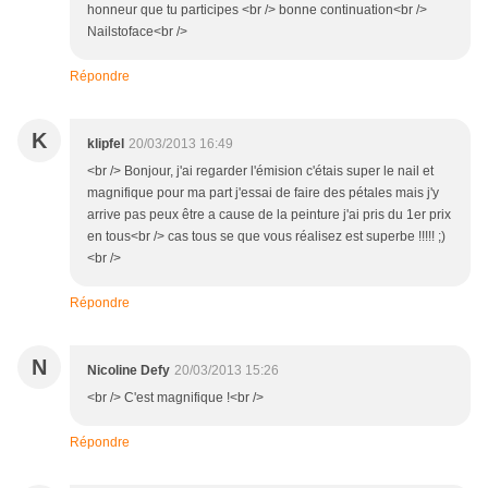
honneur que tu participes <br /> bonne continuation<br />
Nailstoface<br />
Répondre
K
klipfel
20/03/2013 16:49
<br /> Bonjour, j'ai regarder l'émision c'étais super le nail et
magnifique pour ma part j'essai de faire des pétales mais j'y
arrive pas peux être a cause de la peinture j'ai pris du 1er prix
en tous<br /> cas tous se que vous réalisez est superbe !!!!! ;)
<br />
Répondre
N
Nicoline Defy
20/03/2013 15:26
<br /> C'est magnifique !<br />
Répondre