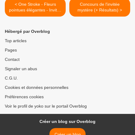
< One Stroke - Fleurs
Concours de l'invitée
pointues élégantes - Invitée
mystère (+ Résultats) >
Mystère
Hébergé par Overblog
Top articles
Pages
Contact
Signaler un abus
C.G.U.
Cookies et données personnelles
Préférences cookies
Voir le profil de yoko sur le portail Overblog
Créer un blog sur Overblog
Créer un blog