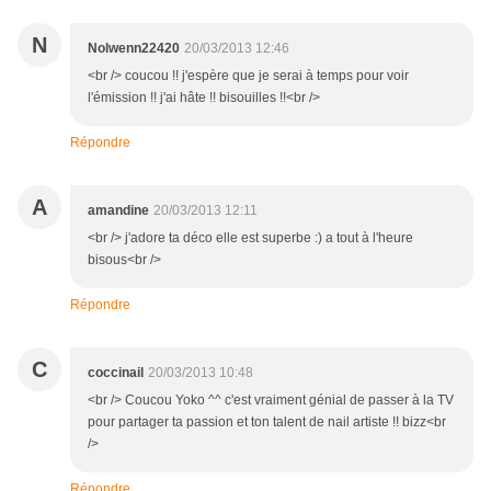
N
Nolwenn22420
20/03/2013 12:46
<br /> coucou !! j'espère que je serai à temps pour voir
l'émission !! j'ai hâte !! bisouilles !!<br />
Répondre
A
amandine
20/03/2013 12:11
<br /> j'adore ta déco elle est superbe :) a tout à l'heure
bisous<br />
Répondre
C
coccinail
20/03/2013 10:48
<br /> Coucou Yoko ^^ c'est vraiment génial de passer à la TV
pour partager ta passion et ton talent de nail artiste !! bizz<br
/>
Répondre