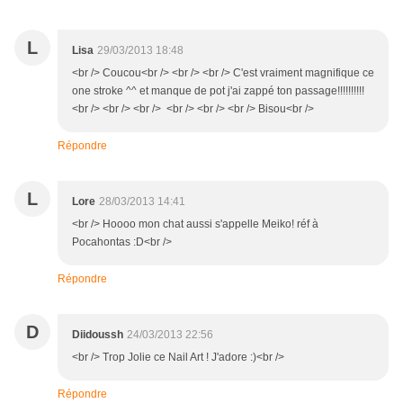
L
Lisa
29/03/2013 18:48
<br /> Coucou<br /> <br /> <br /> C'est vraiment magnifique ce
one stroke ^^ et manque de pot j'ai zappé ton passage!!!!!!!!!!
<br /> <br /> <br /> <br /> <br /> <br /> Bisou<br />
Répondre
L
Lore
28/03/2013 14:41
<br /> Hoooo mon chat aussi s'appelle Meiko! réf à
Pocahontas :D<br />
Répondre
D
Diidoussh
24/03/2013 22:56
<br /> Trop Jolie ce Nail Art ! J'adore :)<br />
Répondre