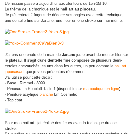
L'émission passera aujourd'hui aux alentours de 15h-15h10.
Le thème de la chronique est le
nail art au pinceau
.
Je présenterai 2 façons de décorer ses ongles avec cette technique,
une dentelle fine sur Janane, une fleur en one stroke sur moi-même.
J'ai pris une photo de la main de
Janane
juste avant de monter filer sur
le plateau. Il s'agit d'une
dentelle fine
composée de plusieurs demi-
cercles chevauchés les uns dans les autres, un peu comme le
nail art
japonaisant
que je vous présentais récemment.
J'ai utilisé pour cette déco :
- Base : Rimmel - 8099
- Pinceau fin Roubloff Taille 1 (disponible sur
ma boutique en ligne
)
- Peinture acrylique
blanche
Lm Cosmetic
- Top coat
Pour mon nail art, j'ai réalisé des fleurs avec la technique du one
stroke.