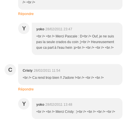
/> <br />
Répondre
Y
yoko
28/02/2011 23:47
<br /> <br /> Merci Pascale : D<br /> Ouf, je ne suis
pas la seule crados du coin ;)<br /> Heureusement
que ca part à l'eau hein :p<br /> <br /> <br /> <br />
C
Cristy
28/02/2011 11:54
<br /> Ca rend trop bien !! J'adore !<br /> <br /> <br />
Répondre
Y
yoko
28/02/2011 13:48
<br /> <br /> Merci Cristy : )<br /> <br /> <br /> <br />