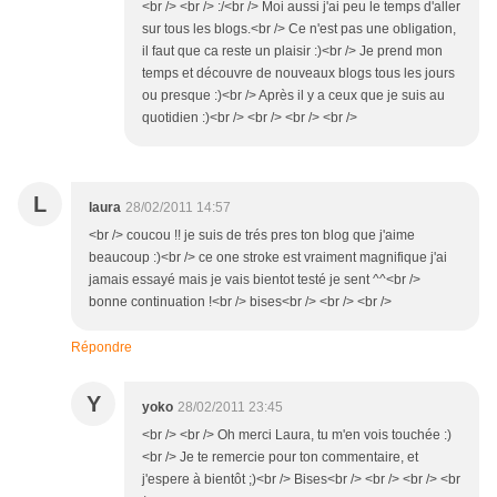
<br /> <br /> :/<br /> Moi aussi j'ai peu le temps d'aller
sur tous les blogs.<br /> Ce n'est pas une obligation,
il faut que ca reste un plaisir :)<br /> Je prend mon
temps et découvre de nouveaux blogs tous les jours
ou presque :)<br /> Après il y a ceux que je suis au
quotidien :)<br /> <br /> <br /> <br />
L
laura
28/02/2011 14:57
<br /> coucou !! je suis de trés pres ton blog que j'aime
beaucoup :)<br /> ce one stroke est vraiment magnifique j'ai
jamais essayé mais je vais bientot testé je sent ^^<br />
bonne continuation !<br /> bises<br /> <br /> <br />
Répondre
Y
yoko
28/02/2011 23:45
<br /> <br /> Oh merci Laura, tu m'en vois touchée :)
<br /> Je te remercie pour ton commentaire, et
j'espere à bientôt ;)<br /> Bises<br /> <br /> <br /> <br