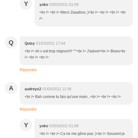
Y
yoko
03/03/2011 01:09
<br /> <br /> Merci Zaaabou ;)<br /> <br /> <br /> <br
/>
Q
Quisy
01/03/2011 17:44
<br /> oh c est trop mignon!!! ^^<br /> J'adore!<br /> Bises<br
/> <br /> <br />
Répondre
A
audreyx2
01/03/2011 11:56
<br /> Bah comme tu fais qu'une main...<br /> <br /> <br />
Répondre
Y
yoko
03/03/2011 01:08
<br /> <br /> Ca ne me gêne pas :)<br /> Souvent je