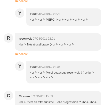
Répondre
Y
yoko
08/03/2011 14:04
<br /> <br /> MERCI !!<br /> <br /> <br /> <br />
R
rosenwok
07/03/2011 22:01
<br /> Très réussi bravo :)<br /> <br /> <br />
Répondre
Y
yoko
08/03/2011 14:10
<br /> <br /> Merci beaucoup rosenwok :) :) :)<br />
<br /> <br /> <br />
C
Cirawen
07/03/2011 15:09
<br /> C'est en effet sublime ! Jolie progression ^^<br /> <br />