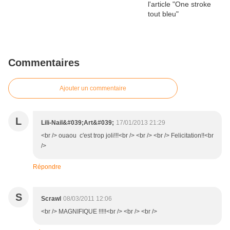
Commentaires
Ajouter un commentaire
L
Lili-Nail&#039;Art&#039;
17/01/2013 21:29
<br /> ouaou c'est trop joli!!!<br /> <br /> <br /> Felicitation!!<br
/>
Répondre
S
Scrawl
08/03/2011 12:06
<br /> MAGNIFIQUE !!!!!<br /> <br /> <br />