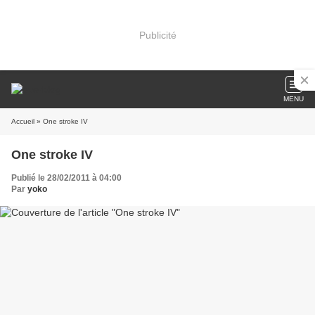
Publicité
MENU
Accueil
» One stroke IV
One stroke IV
Publié le 28/02/2011 à 04:00
Par
yoko