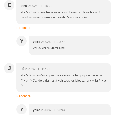
E
eths
28/02/2011 16:29
<br /> Coucou ma belle se one stroke est sublime bravo !!!
gros bisous et bonne journée<br /> <br /> <br />
Répondre
Y
yoko
28/02/2011 23:43
<br /> <br /> Merci eths
J
Jû
28/02/2011 15:30
<br /> Non je n'en ai pas, pas assez de temps pour faire ca
^^'<br /> J'ai deja du mal à voir tous les blogs..<br /> <br /> <br
/>
Répondre
Y
yoko
28/02/2011 23:44