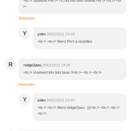
<br /> Superbe !<br /> Tu l'as très bien réalisé.<br /> <br /> <br
/>
Répondre
Y
yoko
28/02/2011 23:39
<br /> <br /> Merci Pin's à roulettes
R
redge2pau
28/02/2011 19:29
<br /> Vraiment très très beau !!<br /> <br /> <br />
Répondre
Y
yoko
28/02/2011 23:40
<br /> <br /> Merci redge2pau : )))<br /> <br /> <br />
<br />