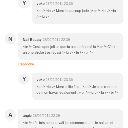
Y
yoko
28/02/2011 23:36
<br /> <br /> Merci beaucoup jade :)<br /> <br /> <br
/> <br />
N
Nail Beauty
28/02/2011 22:39
<br /> Cest super joli ce que tu as représenté là !<br /> C'est
un one stroke très réussi !!!<br /> <br /> <br />
Répondre
Y
yoko
28/02/2011 23:36
<br /> <br /> Merci mille fois ...<br /> Je suis contente
de mon travail également : )<br /> <br /> <br /> <br />
A
angie
28/02/2011 22:29
<br /> très très beau travail je commence dans le nail art et