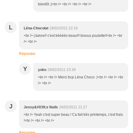
bientôt ;)<br /> <br /> <br /> <br />
L
Léna-Chocolat
28/02/2011 22:16
<br /> j'adore!! c'est trèèèès beau!!! bisous poulette!!<br /> <br
/> <br />
Répondre
Y
yoko
28/02/2011 23:39
<br /> <br /> Merci bcp Léna Choco :)<br /> <br /> <br
/> <br />
J
Jessy&#039;s Nails
28/02/2011 21:27
<br /> Yeah c'est super beau ! Ca fait très printemps, c'est frais
!<br /> <br /> <br />
Répondre