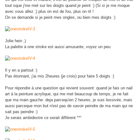
tout sque j'me met sur les doigts quand je peint :) (Si si je me moque
avec vous allez ;) plus on est de fou, plus on rit !
On se demande si je peint mes ongles, ou bien mes doigts :)
Jolie hein ;)
La palette à one stroke est aussi amusante, voyez un peu:
Il y en a partout :)
Pas étonnant, j'ai mis 2heures (je crois) pour faire 5 doigts :)
Pour répondre à une question qui revient souvent: quand je fais un nail
art à la peinture acrylique, qui me met beaucoup de temps, je ne fait
que ma main gauche: deja parcequ'en 2 heures, je suis lessivée, mais
aussi parceque mon but n'est pas de savoir peindre de ma main qui ne
sait pas peindre :)
Je serais ambidextre ce serait différent ^^'