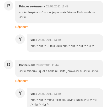
P
Princesse-Anzuma
28/02/2011 11:49
<br /> J'espére qu'un jour,je pourrais faire sa!!!!<br /> <br />
<br />
Répondre
Y
yoko
28/02/2011 13:49
<br /> <br /> :)) moi aussi<br /> <br /> <br /> <br />
D
Divine Nails
28/02/2011 11:44
<br /> Waouw , quelle belle reussite , bravo<br /> <br /> <br />
Répondre
Y
yoko
28/02/2011 13:49
<br /> <br /> Merci mille fois Divine Nails :)<br /> <br
/> <br /> <br />