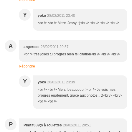
Y
yoko
28/02/2011 23:40
<br /> <br /> Merci Jessy' :)<br /> <br /> <br /> <br />
A
angerose
28/02/2011 20:57
<br /> tres jolies tu progres bien felicitation<br /> <br /> <br />
Répondre
Y
yoko
28/02/2011 23:39
<br /> <br /> Merci beaucoup :)<br /> Je vois mes
progrès également, grace aux photos... :)<br /> <br />
<br /> <br />
P
Pin&#039;s à roulettes
28/02/2011 20:51