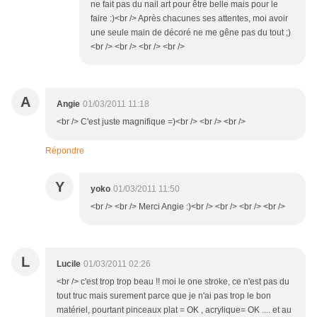
ne fait pas du nail art pour être belle mais pour le
faire :)<br /> Après chacunes ses attentes, moi avoir
une seule main de décoré ne me gêne pas du tout ;)
<br /> <br /> <br /> <br />
A
Angie
01/03/2011 11:18
<br /> C'est juste magnifique =)<br /> <br /> <br />
Répondre
Y
yoko
01/03/2011 11:50
<br /> <br /> Merci Angie :)<br /> <br /> <br /> <br />
L
Lucile
01/03/2011 02:26
<br /> c'est trop trop beau !! moi le one stroke, ce n'est pas du
tout truc mais surement parce que je n'ai pas trop le bon
matériel, pourtant pinceaux plat = OK , acrylique= OK .... et au