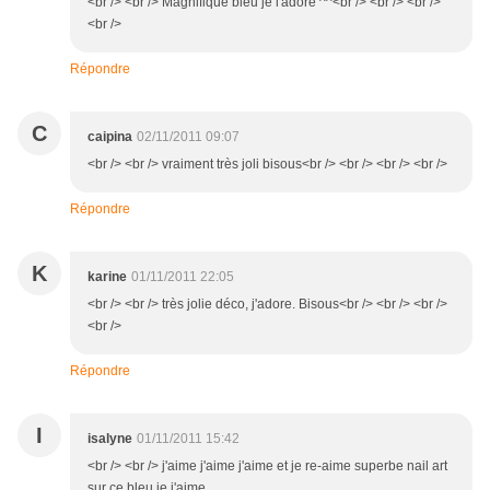
<br /> <br /> Magnifique bleu je l'adore ^^<br /> <br /> <br />
<br />
Répondre
C
caipina
02/11/2011 09:07
<br /> <br /> vraiment très joli bisous<br /> <br /> <br /> <br />
Répondre
K
karine
01/11/2011 22:05
<br /> <br /> très jolie déco, j'adore. Bisous<br /> <br /> <br />
<br />
Répondre
I
isalyne
01/11/2011 15:42
<br /> <br /> j'aime j'aime j'aime et je re-aime superbe nail art
sur ce bleu je j'aime