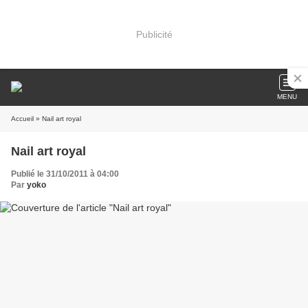
Publicité
MENU
Accueil
» Nail art royal
Nail art royal
Publié le 31/10/2011 à 04:00
Par
yoko