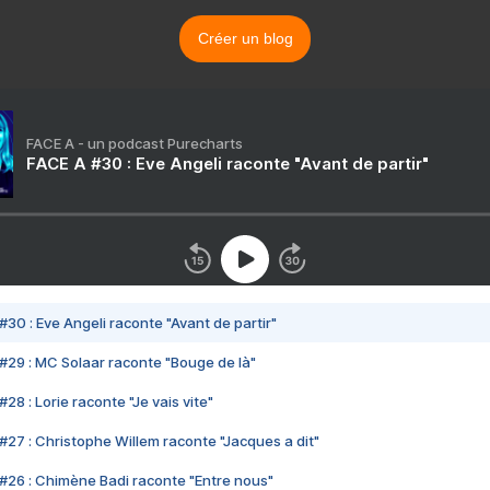
Créer un blog
FACE A - un podcast Purecharts
FACE A #30 : Eve Angeli raconte "Avant de partir"
#30 : Eve Angeli raconte "Avant de partir"
#29 : MC Solaar raconte "Bouge de là"
28 : Lorie raconte "Je vais vite"
#27 : Christophe Willem raconte "Jacques a dit"
#26 : Chimène Badi raconte "Entre nous"