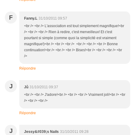
F
Fanny.L
31/10/2011 09:57
<br /> <br /> L'association est tout simplement magnifique!<br
/> <br /> <br /> Rien à redire, c'est merveilleux! Et c'est
pourtant si simple (comme quoi la simplicité est vraiment
magnifique!)<br /> <br /> <br /> <br /> <br /> <br /> Bonne
continuation!<br /> <br /> <br /> Bises!<br /> <br /> <br /> <br
/>
Répondre
J
Jû
31/10/2011 09:37
<br /> <br /> J'adore!<br /> <br /> <br /> Vraiment joli!<br /> <br
/> <br /> <br />
Répondre
J
Jessy&#039;s Nails
31/10/2011 09:28