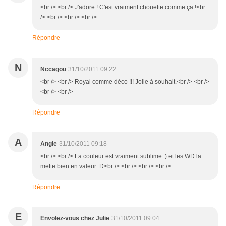
<br /> <br /> J'adore ! C'est vraiment chouette comme ça !<br
/> <br /> <br /> <br />
Répondre
N
Nccagou
31/10/2011 09:22
<br /> <br /> Royal comme déco !!! Jolie à souhait.<br /> <br />
<br /> <br />
Répondre
A
Angie
31/10/2011 09:18
<br /> <br /> La couleur est vraiment sublime :) et les WD la
mette bien en valeur :D<br /> <br /> <br /> <br />
Répondre
E
Envolez-vous chez Julie
31/10/2011 09:04