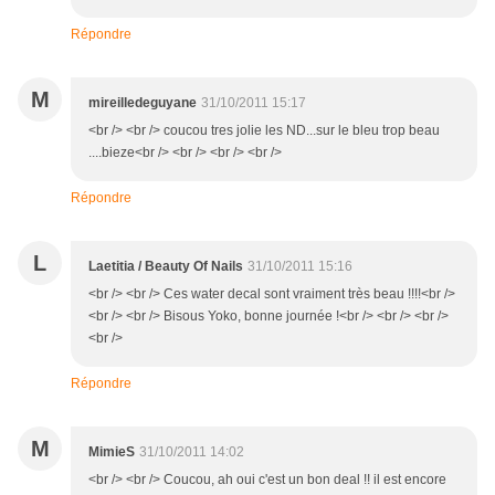
Répondre
M
mireilledeguyane
31/10/2011 15:17
<br /> <br /> coucou tres jolie les ND...sur le bleu trop beau
....bieze<br /> <br /> <br /> <br />
Répondre
L
Laetitia / Beauty Of Nails
31/10/2011 15:16
<br /> <br /> Ces water decal sont vraiment très beau !!!!<br />
<br /> <br /> Bisous Yoko, bonne journée !<br /> <br /> <br />
<br />
Répondre
M
MimieS
31/10/2011 14:02
<br /> <br /> Coucou, ah oui c'est un bon deal !! il est encore