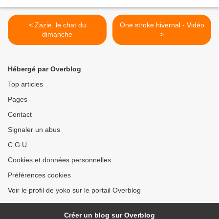
< Zazie, le chat du
One stroke hivernal - Vidéo
dimanche
>
Hébergé par Overblog
Top articles
Pages
Contact
Signaler un abus
C.G.U.
Cookies et données personnelles
Préférences cookies
Voir le profil de yoko sur le portail Overblog
Créer un blog sur Overblog