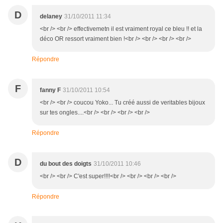
D
delaney
31/10/2011 11:34
<br /> <br /> effectivemetn il est vraiment royal ce bleu !! et la
déco OR ressort vraiment bien !<br /> <br /> <br /> <br />
Répondre
F
fanny F
31/10/2011 10:54
<br /> <br /> coucou Yoko... Tu créé aussi de veritables bijoux
sur tes ongles....<br /> <br /> <br /> <br />
Répondre
D
du bout des doigts
31/10/2011 10:46
<br /> <br /> C'est super!!!!<br /> <br /> <br /> <br />
Répondre