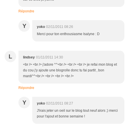
Répondre
Y
yoko
02/11/2011 08:26
Merci pour ton enthousiasme Isalyne : D
L
lindsey
01/11/2011 14:30
<br /> <br /> j'adore ^^<br /> <br /> <br /> je refai mon blog et
du cou j'y ajoute une blogrolle donc tu fai partit , bon
mardi^^<br /> <br /> <br /> <br />
Répondre
Y
yoko
02/11/2011 08:27
J'irais jeter un oeil sur le blog tout neuf alors ;) merci
pour l'ajout et bonne semaine !