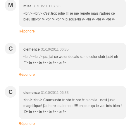
M
misa
31/10/2011 07:23
<br /> <br /> c'est trop jolie !!!! je me repète mais j'adore ce
bleu !!!!!<br /> <br /> <br /> bisous<br /> <br /> <br /> <br />
Répondre
C
clemence
31/10/2011 06:35
<br /> <br /> ps: j'ai ce weter decals sur le color club jacki oh
^^<br /> <br /> <br /> <br />
Répondre
C
clemence
31/10/2011 06:33
<br /> <br /> Coucou<br /> <br /> <br /> alors la...c'est juste
magnifique! j'adhere totalement !!!! en plus ça te vas trés bien !
:D<br /> <br /> <br /> <br />
Répondre