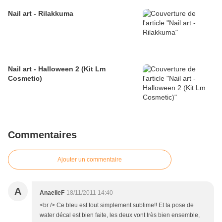
Nail art - Rilakkuma
Nail art - Halloween 2 (Kit Lm
Cosmetic)
Commentaires
Ajouter un commentaire
A
AnaelleF
18/11/2011 14:40
<br /> Ce bleu est tout simplement sublime!! Et ta pose de
water décal est bien faite, les deux vont très bien ensemble,