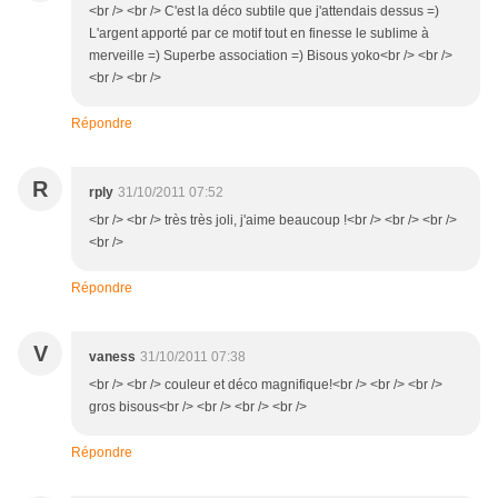
<br /> <br /> C'est la déco subtile que j'attendais dessus =)
L'argent apporté par ce motif tout en finesse le sublime à
merveille =) Superbe association =) Bisous yoko<br /> <br />
<br /> <br />
Répondre
R
rply
31/10/2011 07:52
<br /> <br /> très très joli, j'aime beaucoup !<br /> <br /> <br />
<br />
Répondre
V
vaness
31/10/2011 07:38
<br /> <br /> couleur et déco magnifique!<br /> <br /> <br />
gros bisous<br /> <br /> <br /> <br />
Répondre