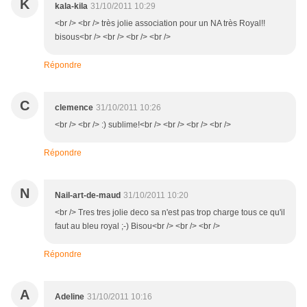
K
kala-kila
31/10/2011 10:29
<br /> <br /> très jolie association pour un NA très Royal!!
bisous<br /> <br /> <br /> <br />
Répondre
C
clemence
31/10/2011 10:26
<br /> <br /> :) sublime!<br /> <br /> <br /> <br />
Répondre
N
Nail-art-de-maud
31/10/2011 10:20
<br /> Tres tres jolie deco sa n'est pas trop charge tous ce qu'il
faut au bleu royal ;-) Bisou<br /> <br /> <br />
Répondre
A
Adeline
31/10/2011 10:16