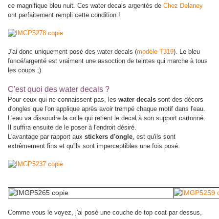
ce magnifique bleu nuit. Ces water decals argentés de
Chez Delaney
ont parfaitement rempli cette condition !
J'ai donc uniquement posé des water decals (
modèle T319
). Le bleu
foncé/argenté est vraiment une assoction de teintes qui marche à tous
les coups ;)
C'est quoi des water decals ?
Pour ceux qui ne connaissent pas, les
water decals
sont des décors
d'ongles que l'on applique après avoir trempé chaque motif dans l'eau.
L'eau va dissoudre la colle qui retient le decal à son support cartonné.
Il suffira ensuite de le poser à l'endroit désiré.
L'avantage par rapport aux
stickers d'ongle
, est qu'ils sont
extrêmement fins et qu'ils sont imperceptibles une fois posé.
Comme vous le voyez, j'ai posé une couche de top coat par dessus,