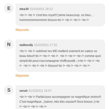
E
elea30
31/10/2011 18:13
<br /> <br /> c'est tres royal!!! j'aime beaucoup. ce bleu....
hummmmmmmmmm bisous<br /> <br /> <br /> <br />
Répondre
N
nailturally
31/10/2011 17:32
<br /> <br /> sublime! les WD mettent vraiment en valeur ce
beau bleu!!<br /> <br /> <br /> <br /> <br /> <br /> comme quoi
simplicité peut s'accompagner d'efficassité ;-)<br /> <br /> <br
/> <br /> <br /> <br /> bisous!<br /> <br /> <br /> <br />
Répondre
S
serah
31/10/2011 16:57
<br /> <br /> Parfait pour accompagner ce magnifique revlon!!!
C'est magnifique , j'adore, très très classe!!! Gros bisous ;)<br
/> <br /> <br /> <br />