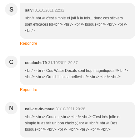
S
salvi
31/10/2011 22:32
<br /> <br /> c'est simple et joli à la fois... donc ces stickers
sont efficaces lol<br /> <br /> <br /> bisous<br /> <br /> <br />
<br />
Répondre
C
cotaloche79
31/10/2011 20:37
<br /> <br /> Ces Water Decals sont trop magnifiques !!!<br />
<br /> <br /> Gros bibis ma belle<br /> <br /> <br /> <br />
Répondre
N
nail-art-de-maud
31/10/2011 20:28
<br /> <br /> Coucou,<br /> <br /> <br /> C'est très jolie et
simple tu as fait un bon choix ;-)<br /> <br /> <br /> Des
bisous<br /> <br /> <br /> <br /> <br /> <br /> <br />