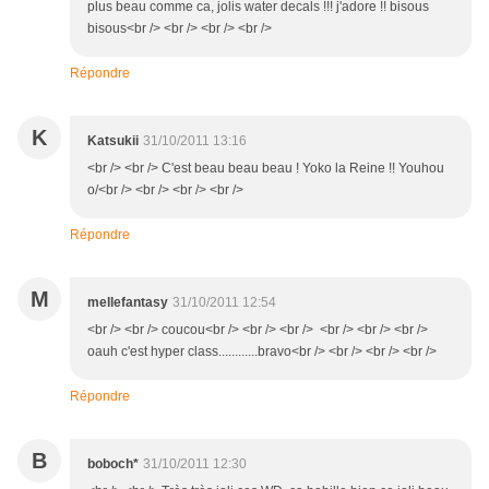
plus beau comme ca, jolis water decals !!! j'adore !! bisous
bisous<br /> <br /> <br /> <br />
Répondre
K
Katsukii
31/10/2011 13:16
<br /> <br /> C'est beau beau beau ! Yoko la Reine !! Youhou
o/<br /> <br /> <br /> <br />
Répondre
M
mellefantasy
31/10/2011 12:54
<br /> <br /> coucou<br /> <br /> <br /> <br /> <br /> <br />
oauh c'est hyper class............bravo<br /> <br /> <br /> <br />
Répondre
B
boboch*
31/10/2011 12:30