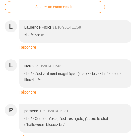
Ajouter un commentaire
L
Laurence FIORI
31/10/2014 11:58
<br /> <br />
Répondre
L
lilou
23/10/2014 11:42
<br /> c'est vraiment magnifique :)<br /> <br /> <br /> bisous
lilou<br />
Répondre
P
patache
19/10/2014 19:31
<br /> Coucou Yoko, c'est très rigolo, j'adore le chat
d'halloween, bisous<br />