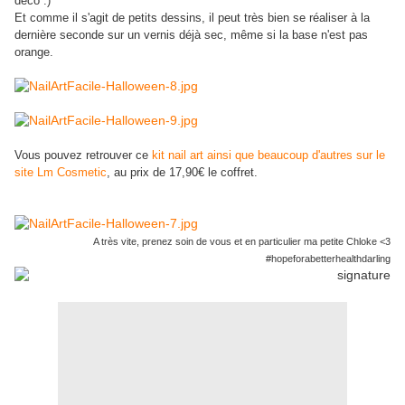
déco :)
Et comme il s'agit de petits dessins, il peut très bien se réaliser à la
dernière seconde sur un vernis déjà sec, même si la base n'est pas
orange.
Vous pouvez retrouver ce
kit nail art ainsi que beaucoup d'autres sur le
site Lm Cosmetic
, au prix de 17,90€ le coffret.
A très vite, prenez soin de vous et en particulier ma petite Chloke <3
#hopeforabetterhealthdarling