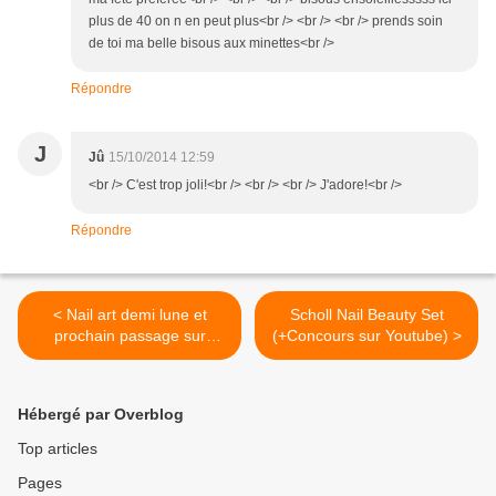
plus de 40 on n en peut plus<br /> <br /> <br /> prends soin
de toi ma belle bisous aux minettes<br />
Répondre
J
Jû
15/10/2014 12:59
<br /> C'est trop joli!<br /> <br /> <br /> J'adore!<br />
Répondre
< Nail art demi lune et
Scholl Nail Beauty Set
prochain passage sur
(+Concours sur Youtube) >
CCVB sur France 2
Hébergé par Overblog
Top articles
Pages