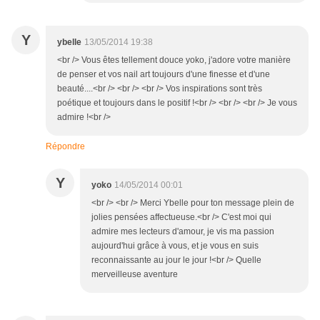
Y
ybelle
13/05/2014 19:38
<br /> Vous êtes tellement douce yoko, j'adore votre manière
de penser et vos nail art toujours d'une finesse et d'une
beauté....<br /> <br /> <br /> Vos inspirations sont très
poétique et toujours dans le positif !<br /> <br /> <br /> Je vous
admire !<br />
Répondre
Y
yoko
14/05/2014 00:01
<br /> <br /> Merci Ybelle pour ton message plein de
jolies pensées affectueuse.<br /> C'est moi qui
admire mes lecteurs d'amour, je vis ma passion
aujourd'hui grâce à vous, et je vous en suis
reconnaissante au jour le jour !<br /> Quelle
merveilleuse aventure