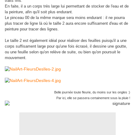
traits fins.
En faite, il a un corps très large lui permettant de stocker de l'eau et de
la peinture, afin qu'il soit plus endurant.
Le pinceau 00 de la même marque sera moins endurant : il ne pourra
plus tracer de ligne là où le taille 2 aura encore suffisament d'eau et de
peinture pour tracer des lignes.
Le taille 2 est également idéal pour réaliser des feuilles puisqu'il a une
corps suffisament large pour qu'une fois écrasé, il dessine une goutte,
ou une feuille selon qu'on relève de suite, ou bien qu'on poursuit le
mouvement.
Belle journée toute fleurie, du moins sur les ongles :)
Par ici, elle se passera certainement sous la pluie !