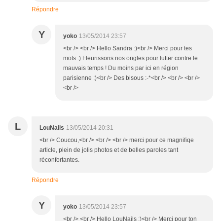
Répondre
Y
yoko
13/05/2014 23:57
<br /> <br /> Hello Sandra :)<br /> Merci pour tes
mots :) Fleurissons nos ongles pour lutter contre le
mauvais temps ! Du moins par ici en région
parisienne :)<br /> Des bisous :-*<br /> <br /> <br />
<br />
L
LouNails
13/05/2014 20:31
<br /> Coucou,<br /> <br /> <br /> merci pour ce magnifiqe
article, plein de jolis photos et de belles paroles tant
réconfortantes.
Répondre
Y
yoko
13/05/2014 23:57
<br /> <br /> Hello LouNails :)<br /> Merci pour ton