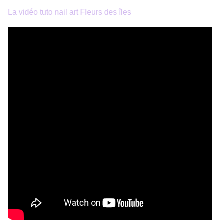
La vidéo tuto nail art Fleurs des îles