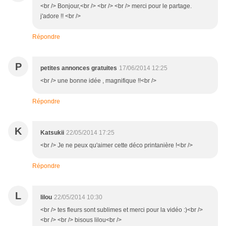
<br /> Bonjour,<br /> <br /> <br /> merci pour le partage.
j'adore !! <br />
Répondre
P
petites annonces gratuites
17/06/2014 12:25
<br /> une bonne idée , magnifique !!<br />
Répondre
K
Katsukii
22/05/2014 17:25
<br /> Je ne peux qu'aimer cette déco printanière !<br />
Répondre
L
lilou
22/05/2014 10:30
<br /> tes fleurs sont sublimes et merci pour la vidéo :)<br />
<br /> <br /> bisous lilou<br />