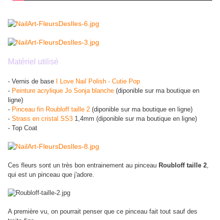
Matériel utilisé
- Vernis de base
I Love Nail Polish - Cutie Pop
-
Peinture acrylique Jo Sonja blanche
(diponible sur ma boutique en
ligne)
-
Pinceau fin Roubloff taille 2
(diponible sur ma boutique en ligne)
-
Strass en cristal SS3
1,4mm (diponible sur ma boutique en ligne)
- Top Coat
Ces fleurs sont un très bon entrainement au pinceau
Roubloff taille 2
,
qui est un pinceau que j'adore.
A première vu, on pourrait penser que ce pinceau fait tout sauf des