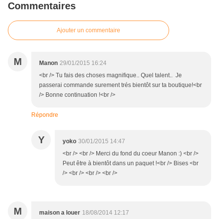
Commentaires
Ajouter un commentaire
M
Manon
29/01/2015 16:24
<br /> Tu fais des choses magnifique.. Quel talent.. Je
passerai commande surement trés bientôt sur ta boutique!<br
/> Bonne continuation !<br />
Répondre
Y
yoko
30/01/2015 14:47
<br /> <br /> Merci du fond du coeur Manon :) <br />
Peut être à bientôt dans un paquet !<br /> Bises <br
/> <br /> <br /> <br />
M
maison a louer
18/08/2014 12:17