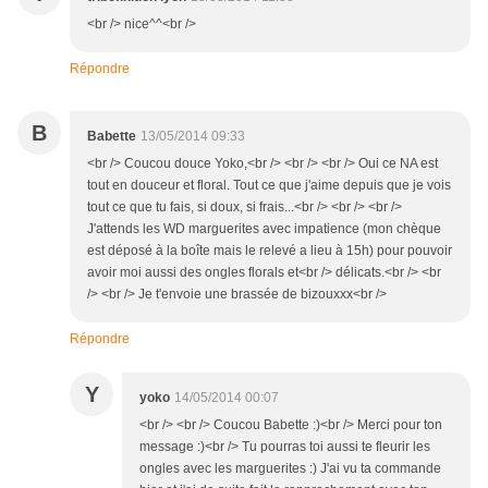
<br /> nice^^<br />
Répondre
B
Babette
13/05/2014 09:33
<br /> Coucou douce Yoko,<br /> <br /> <br /> Oui ce NA est
tout en douceur et floral. Tout ce que j'aime depuis que je vois
tout ce que tu fais, si doux, si frais...<br /> <br /> <br />
J'attends les WD marguerites avec impatience (mon chèque
est déposé à la boîte mais le relevé a lieu à 15h) pour pouvoir
avoir moi aussi des ongles florals et<br /> délicats.<br /> <br
/> <br /> Je t'envoie une brassée de bizouxxx<br />
Répondre
Y
yoko
14/05/2014 00:07
<br /> <br /> Coucou Babette :)<br /> Merci pour ton
message :)<br /> Tu pourras toi aussi te fleurir les
ongles avec les marguerites :) J'ai vu ta commande