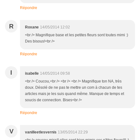
Répondre
R
Roxane
14/05/2014 12:02
<br /> Magnifique base et les petites fleurs sont toutes mimi :)
Des bisous!<br />
Répondre
I
isabelle
14/05/2014 09:58
<br /> Coucou,<br /> <br /> <br /> Magnifique ton NA, très
doux. Désolé de ne pas te mettre un com à chacun de tes
articles mais je les suis quand même. Manque de temps et
soucis de connection. Bises<br />
Répondre
V
vanilleetlesvernis
13/05/2014 22:29