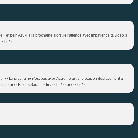
e !! et bein Azuki à la prochaine alors, je l'attends avec impatience ta vidéo :)
!!<br />
:)<br /> La prochaine n'est pas avec Azuki hélàs, elle était en déplacement à
aine.<br /> Bisous Sarah :)<br /> <br /> <br /> <br />