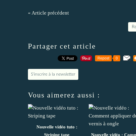
« Article précédent
Re
Partager cet article
Repost
0
S'inscrire à la newsletter
Vous aimerez aussi :
Nouvelle vidéo tuto :
Striping tape
Nouvelle vidéo : Com