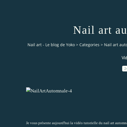
Nail art a
Nail art - Le blog de Yoko
>
Categories
>
Nail art aut
Vid
2
Je vous présente aujourd'hui la vidéo tutorielle du
nail art automn