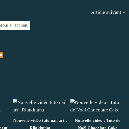
Article suivant »
tour à l'accueil
Nouvelle vidéo tuto nail art :
Nouvelle vidéo : Tuto de
ment
Rilakkuma
Noël Chocolate Cake