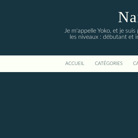
Na
Je m'appelle Yoko, et je suis
les niveaux : débutant et i
ACCUEIL
CATÉGORIES
C