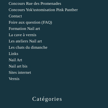
Concours Rue des Promenades
Concours Yok'ustomisation Pink Panther
Contact
Foire aux question (FAQ)
Formation Nail art
La cave à vernis
Les ateliers Nail art
Les chats du dimanche
Links
Nail Art
Nail art bis
Sites internet
Vernis
Catégories