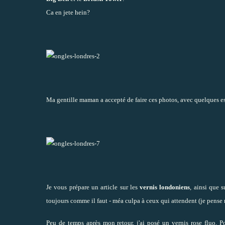
Ca en jete hein?
Ma gentille maman a accepté de faire ces photos, avec quelques es
Je vous prépare un article sur les
vernis londoniens
, ainsi que 
toujours comme il faut - méa culpa à ceux qui attendent (je pense 
Peu de temps après mon retour, j'ai posé un vernis rose fluo. Po