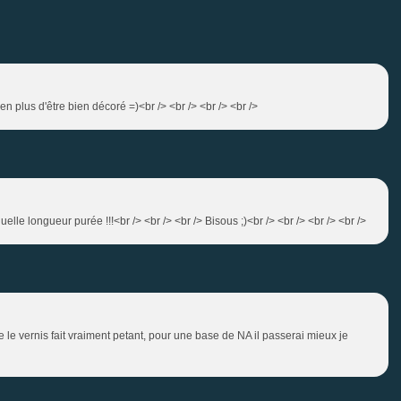
en plus d'être bien décoré =)<br /> <br /> <br /> <br />
elle longueur purée !!!<br /> <br /> <br /> Bisous ;)<br /> <br /> <br /> <br />
ue le vernis fait vraiment petant, pour une base de NA il passerai mieux je