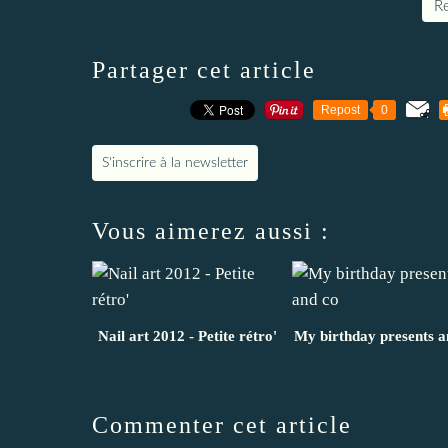
Re
Partager cet article
Repost
0
S'inscrire à la newsletter
Vous aimerez aussi :
Nail art 2012 - Petite rétro'
My birthday presents a
Commenter cet article