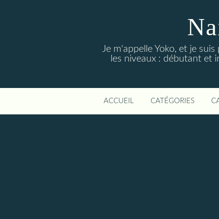
Na
Je m'appelle Yoko, et je suis
les niveaux : débutant et i
ACCUEIL
CATÉGORIES
C