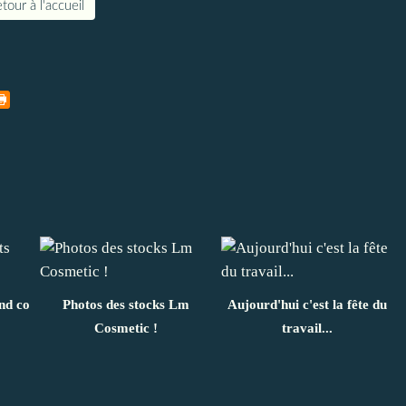
tour à l'accueil
nd co
Photos des stocks Lm
Aujourd'hui c'est la fête du
Cosmetic !
travail...