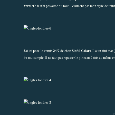
Verdict?
Je n'ai pas aimé du tout ! Vraiment pas mon style de tein
J'ai ici posé le vernis
24/7
de chez
Sinful Colors
. Il a un fini mat
du tout simple. Il ne faut pas repasser le pinceau 2 fois au même en
T