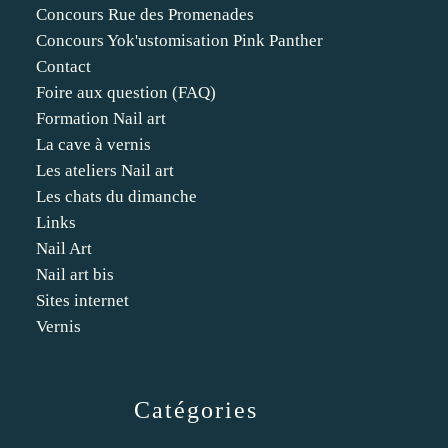
Concours Rue des Promenades
Concours Yok'ustomisation Pink Panther
Contact
Foire aux question (FAQ)
Formation Nail art
La cave à vernis
Les ateliers Nail art
Les chats du dimanche
Links
Nail Art
Nail art bis
Sites internet
Vernis
Catégories