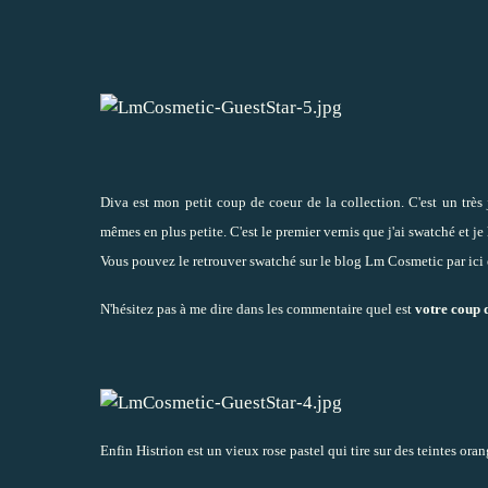
Diva est mon petit coup de coeur de la collection. C'est un très j
mêmes en plus petite. C'est le premier vernis que j'ai swatché et je 
Vous pouvez le
retrouver swatché sur le blog Lm Cosmetic par ici
N'hésitez pas à me dire dans les commentaire quel est
votre coup 
Enfin Histrion est un vieux rose pastel qui tire sur des teintes oran