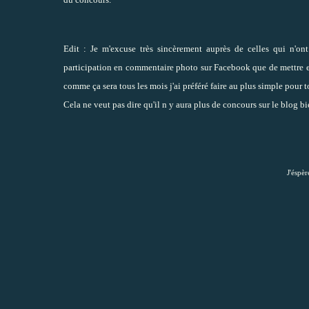
Edit : Je m'excuse très sincèrement auprès de celles qui n'o
participation en commentaire photo sur Facebook que de mettre e
comme ça sera tous les mois j'ai préféré faire au plus simple pour
Cela ne veut pas dire qu'il n y aura plus de concours sur le blog b
J'éspèr