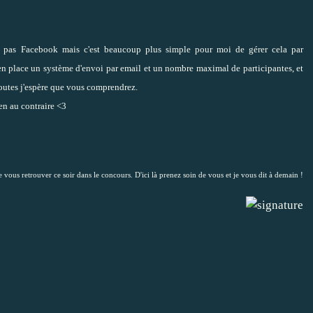
nt pas Facebook mais c'est beaucoup plus simple pour moi de gérer cela par
n place un système d'envoi par email et un nombre maximal de participantes, et
 toutes j'espère que vous comprendrez.
ien au contraire <3
e vous retrouver ce soir dans le concours. D'ici là prenez soin de vous et je vous dit à demain !