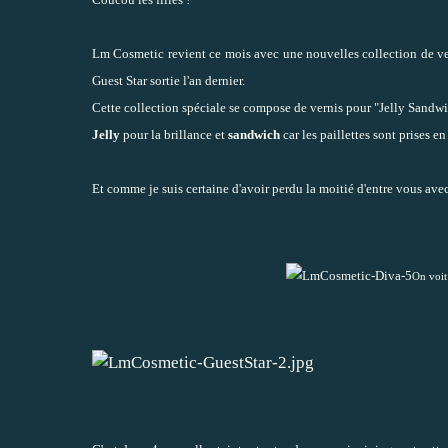
Lm Cosmetic
revient ce mois avec une nouvelles collection de ver
Guest Star sortie l'an dernier.
Cette collection spéciale se compose de vernis pour "Jelly Sandwi
Jelly
pour la brillance et
sandwich
car les paillettes sont prises e
Et comme je suis certaine d'avoir perdu la moitié d'entre vous ave
On voit 