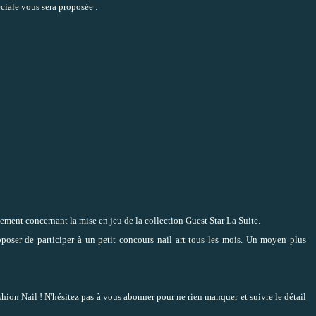
ciale vous sera proposée :
ement concernant la mise en jeu de la collection Guest Star La Suite.
oser de participer à un petit concours nail art tous les mois. Un moyen plus
shion Nail
! N'hésitez pas à vous abonner pour ne rien manquer et suivre le détail