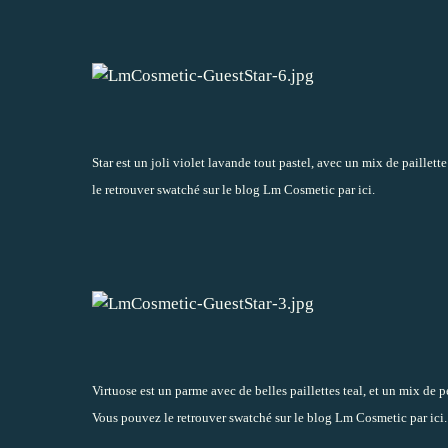
Star est un joli violet lavande tout pastel, avec un mix de paillette
le retrouver swatché sur le blog Lm Cosmetic par ici
.
Virtuose est un parme avec de belles paillettes teal, et un mix de pe
Vous pouvez le
retrouver swatché sur le blog Lm Cosmetic par ici
.