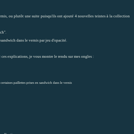
nis, ou plutôt une suite puisqu'ils ont ajouté 4 nouvelles teintes à la collection
ch".
n sandwich dans le vernis par jeu d'opacité.
c ces explications, je vous montre le rendu sur mes ongles :
certaines paillettes prises en sandwich dans le vernis