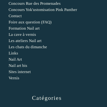
Concours Rue des Promenades
Concours Yok'ustomisation Pink Panther
Contact
Foire aux question (FAQ)
Formation Nail art
La cave à vernis
Les ateliers Nail art
Les chats du dimanche
Links
Nail Art
Nail art bis
Sites internet
Vernis
Catégories