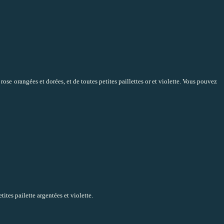
 rose orangées et dorées, et de toutes petites paillettes or et violette. Vous pouvez
tites pailette argentées et violette.