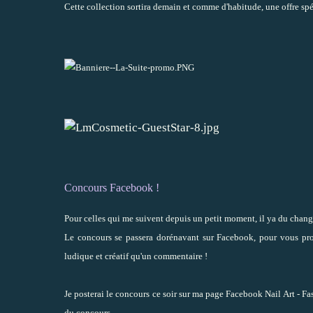
Cette collection sortira demain et comme d'habitude, une offre spé
Concours Facebook !
Pour celles qui me suivent depuis un petit moment, il ya du chang
Le concours se passera dorénavant sur Facebook, pour vous prop
ludique et créatif qu'un commentaire !
Je posterai le concours ce soir sur ma page
Facebook Nail Art - Fa
du concours.