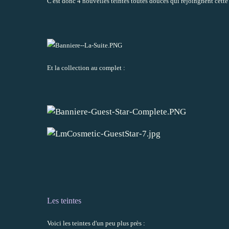
C'est donc 4 nouvelles teintes toutes douces qui rejoingnent cette 
Et la collection au complet :
Les teintes
Voici les teintes d'un peu plus près :