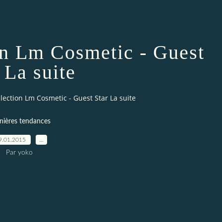
on Lm Cosmetic - Guest
 La suite
lection Lm Cosmetic - Guest Star La suite
nières tendances
9.01.2015
…
Par yoko