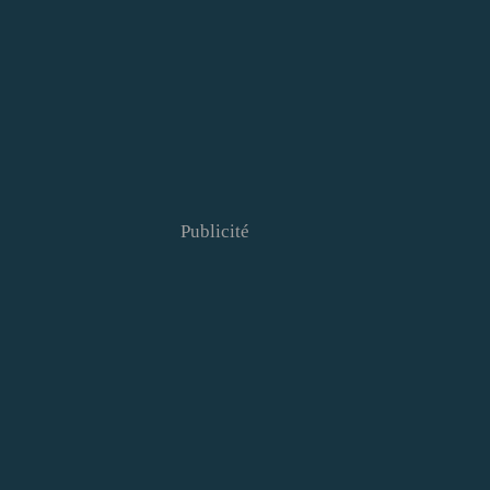
Publicité