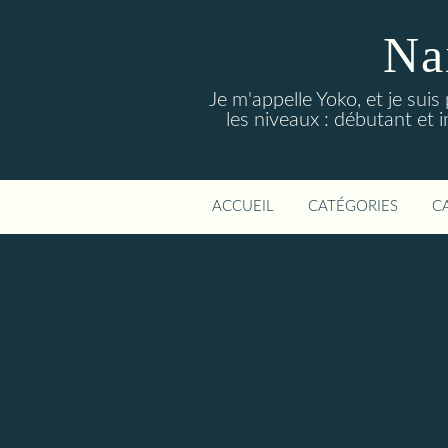
Na
Je m'appelle Yoko, et je suis
les niveaux : débutant et i
ACCUEIL
CATÉGORIES
C