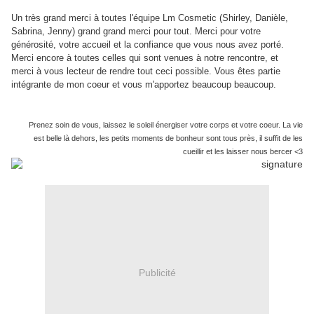
Un très grand merci à toutes l'équipe Lm Cosmetic (Shirley, Danièle,
Sabrina, Jenny) grand grand merci pour tout. Merci pour votre
générosité, votre accueil et la confiance que vous nous avez porté.
Merci encore à toutes celles qui sont venues à notre rencontre, et
merci à vous lecteur de rendre tout ceci possible. Vous êtes partie
intégrante de mon coeur et vous m'apportez beaucoup beaucoup.
Prenez soin de vous, laissez le soleil énergiser votre corps et votre coeur. La vie
est belle là dehors, les petits moments de bonheur sont tous près, il suffit de les
cueillir et les laisser nous bercer <3
Publicité