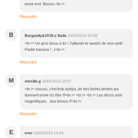
week end. Bisous.<br />
Répondre
B
Burgundy&#039;s Nails
26/06/2014 20:08
<br /> Un gros bisou à toi ! J'attends le swatch de mon petit
Pastel banana ! ;-)<br />
Répondre
M
mireille.g
26/06/2014 20:07
<br /> coucou, c'est trop sympa..de tres belles photos qui
donnent envie d'y être !!!<br /> <br /> <br /> Les décos sont
magniifiques....des bisous !!!<br />
Répondre
E
ever
26/06/2014 19:44