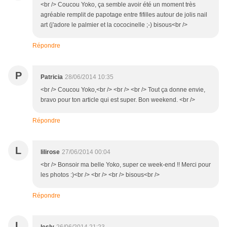
<br /> Coucou Yoko, ça semble avoir été un moment très
agréable remplit de papotage entre fifilles autour de jolis nail
art (j'adore le palmier et la cococinelle ;-) bisous<br />
Répondre
P
Patricia
28/06/2014 10:35
<br /> Coucou Yoko,<br /> <br /> <br /> Tout ça donne envie,
bravo pour ton article qui est super. Bon weekend. <br />
Répondre
L
lilirose
27/06/2014 00:04
<br /> Bonsoir ma belle Yoko, super ce week-end !! Merci pour
les photos :)<br /> <br /> <br /> bisous<br />
Répondre
L