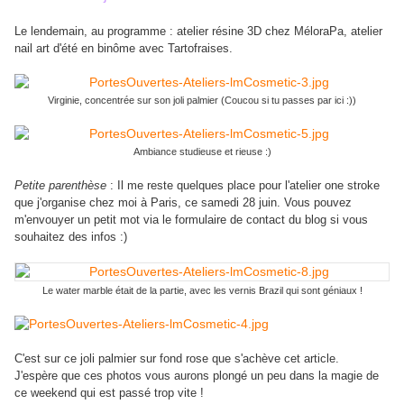
Le lendemain, au programme : atelier résine 3D chez MéloraPa, atelier
nail art d'été en binôme avec Tartofraises.
Virginie, concentrée sur son joli palmier (Coucou si tu passes par ici :))
Ambiance studieuse et rieuse :)
Petite parenthèse
: Il me reste quelques place pour l'atelier one stroke
que j'organise chez moi à Paris, ce samedi 28 juin. Vous pouvez
m'envouyer un petit mot via le formulaire de contact du blog si vous
souhaitez des infos :)
Le water marble était de la partie, avec les vernis Brazil qui sont géniaux !
C'est sur ce joli palmier sur fond rose que s'achève cet article.
J'espère que ces photos vous aurons plongé un peu dans la magie de
ce weekend qui est passé trop vite !