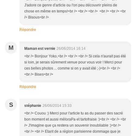
J'adore ce genre d'article ou l'on peu découvrir pleins de
chose en même en temps!<br /> <br /> <br /> <br /> <br /> <br
/> Bisous<br />
Répondre
M
Maman est vernie
26/06/2014 16:14
<br /> Bonjour Yoko,<br /> <br /> <br /> Si cela n'aurait pas été
si loin, je serais sûrement venue pour vous voir ! Merci pour
ces belles photos ... comme si on y avait été ;-)<br /> <br />
<br /> Bises<br />
Répondre
S
stéphanie
26/06/2014 15:33
<br /> Couou :) Merci pour l'article tu as du passer des sacré
bon moment et aussi méloraPa et tartofraise :)<br /> <br /> <br
/> J'imagine que ça restera un souvenir inoubliable :)<br />
<br /> <br /> Etant de a région parisienne dommage que je