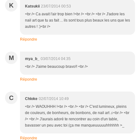
K
Katsukii
23/07/2014 00:53
<br /> Ca avait l'air trop bien !<br /> <br /> <br /> J'adore les
nail art que tu as fait ... ils sont tous plus beaux les uns que les
autres ! :)<br />
Répondre
M
mya_b_
03/07/2014 04:35
<br /> J'aime beaucoup bravo!! <br />
Répondre
C
Chloke
02/07/2014 10:49
<br /> WAOUHHH !<br /> <br /> <br /> C'est lumineux, pleins
de couleurs, de bonheurs, de bonbons, de nail art ♫<br /> <br
/> <br /> J'aurais adoré te rencontrer au coin d'un table,
bavasser un peu avec toi (ça me manqueuuuuuhhhhhh >_
Répondre