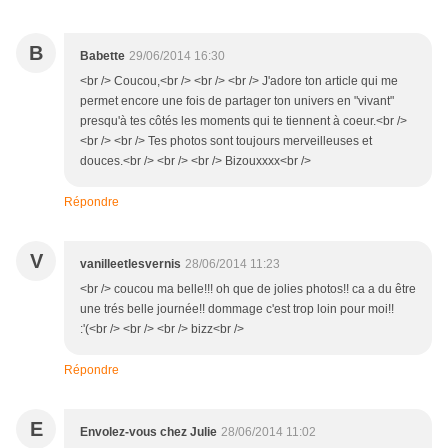
B
Babette
29/06/2014 16:30
<br /> Coucou,<br /> <br /> <br /> J'adore ton article qui me
permet encore une fois de partager ton univers en "vivant"
presqu'à tes côtés les moments qui te tiennent à coeur.<br />
<br /> <br /> Tes photos sont toujours merveilleuses et
douces.<br /> <br /> <br /> Bizouxxxx<br />
Répondre
V
vanilleetlesvernis
28/06/2014 11:23
<br /> coucou ma belle!!! oh que de jolies photos!! ca a du être
une trés belle journée!! dommage c'est trop loin pour moi!!
:'(<br /> <br /> <br /> bizz<br />
Répondre
E
Envolez-vous chez Julie
28/06/2014 11:02