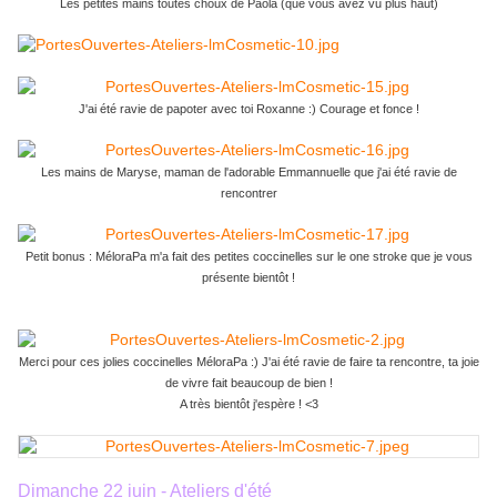
Les petites mains toutes choux de Paola (que vous avez vu plus haut)
J'ai été ravie de papoter avec toi Roxanne :) Courage et fonce !
Les mains de Maryse, maman de l'adorable Emmannuelle que j'ai été ravie de
rencontrer
Petit bonus : MéloraPa m'a fait des petites coccinelles sur le one stroke que je vous
présente bientôt !
Merci pour ces jolies coccinelles MéloraPa :) J'ai été ravie de faire ta rencontre, ta joie
de vivre fait beaucoup de bien !
A très bientôt j'espère ! <3
Dimanche 22 juin - Ateliers d'été