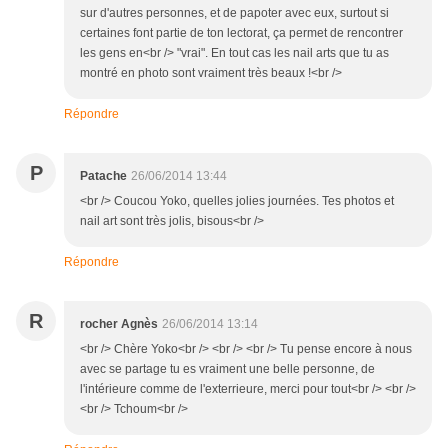
sur d'autres personnes, et de papoter avec eux, surtout si
certaines font partie de ton lectorat, ça permet de rencontrer
les gens en<br /> "vrai". En tout cas les nail arts que tu as
montré en photo sont vraiment très beaux !<br />
Répondre
P
Patache
26/06/2014 13:44
<br /> Coucou Yoko, quelles jolies journées. Tes photos et
nail art sont très jolis, bisous<br />
Répondre
R
rocher Agnès
26/06/2014 13:14
<br /> Chère Yoko<br /> <br /> <br /> Tu pense encore à nous
avec se partage tu es vraiment une belle personne, de
l'intérieure comme de l'exterrieure, merci pour tout<br /> <br />
<br /> Tchoum<br />