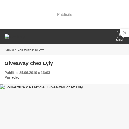
Publicité
MENU
Accueil
» Giveaway chez Lyly
Giveaway chez Lyly
Publié le 25/06/2010 à 16:03
Par
yoko