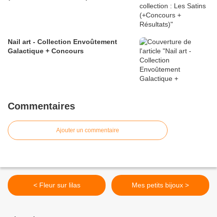
Nail art - Collection Envoûtement
Galactique + Concours
Commentaires
Ajouter un commentaire
< Fleur sur lilas
Mes petits bijoux >