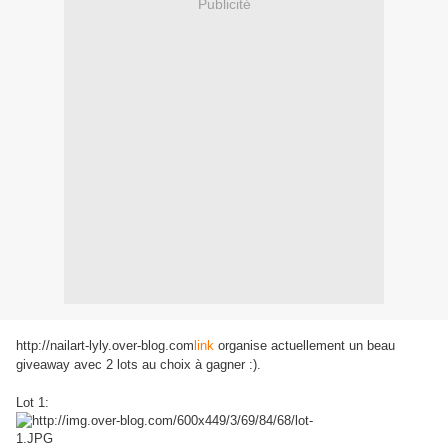
Publicité
http://nailart-lyly.over-blog.com
link
organise actuellement un beau
giveaway avec 2 lots au choix à gagner :).
Lot 1: