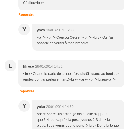
Cécilou<br />
Répondre
Y
yoko
29/01/2014 15:00
<br /> <br /> Coucou Cécile :)<br /> <br /> Oui j'ai
associé ce vernis à mon bracelet
L
lilirose
29/01/2014 14:52
<br /> Quand je parle de tenue, c'est plutôt l'usure au bout des
ongles dont tu parles en fait :)<br /> <br /> <br /> bises<br />
Répondre
Y
yoko
29/01/2014 14:59
<br /> <br /> Justement je dis qu'elle n'apparaient
que 3-4 jours après la pose, versus 2-3 chez la
plupart des vernis que je porte :)<br /> Donc la tenue