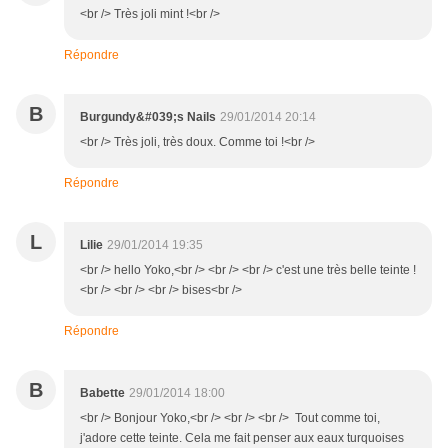
<br /> Très joli mint !<br />
Répondre
B
Burgundy&#039;s Nails
29/01/2014 20:14
<br /> Très joli, très doux. Comme toi !<br />
Répondre
L
Lilie
29/01/2014 19:35
<br /> hello Yoko,<br /> <br /> <br /> c'est une très belle teinte !
<br /> <br /> <br /> bises<br />
Répondre
B
Babette
29/01/2014 18:00
<br /> Bonjour Yoko,<br /> <br /> <br /> Tout comme toi,
j'adore cette teinte. Cela me fait penser aux eaux turquoises