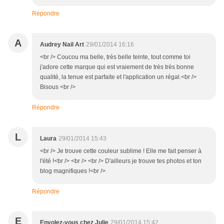
Répondre
A
Audrey Nail Art
29/01/2014 16:16
<br /> Coucou ma belle, très belle teinte, tout comme toi
j'adore cette marque qui est vraiement de très très bonne
qualité, la tenue est parfaite et l'application un régal.<br />
Bisous <br />
Répondre
L
Laura
29/01/2014 15:43
<br /> Je trouve cette couleur sublime ! Elle me fait penser à
l'été !<br /> <br /> <br /> D'ailleurs je trouve tes photos et ton
blog magnifiques !<br />
Répondre
E
Envolez-vous chez Julie
29/01/2014 15:42