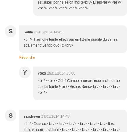
est super bonne selon moi :)<br /> Bises<br /> <br />
<br /> <br /> <br /> <br /> <br />
S
Sonia
29/01/2014 14:49
<br /> Très jolie teinte effectivement! Belle qualité du vernis
également! Le top quoi! ;)<br />
Répondre
Y
yoko
29/01/2014 15:00
<br /> <br /> Oui :) Combo gagnant pour moi : tenue
et jolie teinte !<br /> Bisous Sonia<br /> <br /> <br />
<br />
S
sandyvon
29/01/2014 14:48
<br /> Coucou,<br /> <br /> <br /> <br /> <br /> <br /> Ilest
juste wahou ...sublime!<br /> <br /> <br /> <br /> <br /> <br />