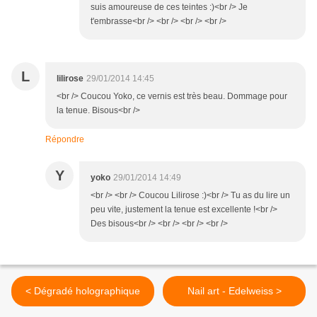
suis amoureuse de ces teintes :)<br /> Je
t'embrasse<br /> <br /> <br /> <br />
L
lilirose
29/01/2014 14:45
<br /> Coucou Yoko, ce vernis est très beau. Dommage pour
la tenue. Bisous<br />
Répondre
Y
yoko
29/01/2014 14:49
<br /> <br /> Coucou Lilirose :)<br /> Tu as du lire un
peu vite, justement la tenue est excellente !<br />
Des bisous<br /> <br /> <br /> <br />
< Dégradé holographique
Nail art - Edelweiss >