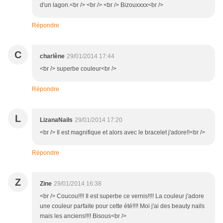
d'un lagon.<br /> <br /> <br /> Bizouxxxx<br />
Répondre
C
charlène
29/01/2014 17:44
<br /> superbe couleur<br />
Répondre
L
LizanaNails
29/01/2014 17:20
<br /> Il est magnifique et alors avec le bracelet j'adore!!<br />
Répondre
Z
Zine
29/01/2014 16:38
<br /> Coucou!!!! Il est superbe ce vernis!!!! La couleur j'adore
une couleur parfaite pour cette été!!!! Moi j'ai des beauty nails
mais les anciens!!!! Bisous<br />