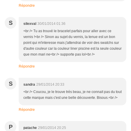
Répondre
S
silexval
30/01/2014 01:36
<br /> Tu as trouvé le bracelet parfais pour aller avec ce
vernis !<br /> Sinon au sujet du vernis, la tenue est un bon
point qui m'interesse mais j'attendrai de voir des swatchs sur
d'autre couleur car la couleur liner piscine est la seule couleur
que mon mari ne<br /> supporte pas lol<br />
Répondre
S
sandra
29/01/2014 20:33
<br /> Coucou, je le trouve trés beau, je ne connait pas du tout
cette marque mais c'est une belle découverte. Bisous.<br />
Répondre
P
patache
29/01/2014 20:25