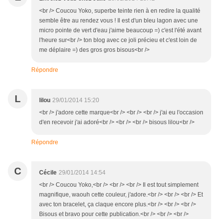
<br /> Coucou Yoko, superbe teinte rien à en redire la qualité
semble être au rendez vous ! Il est d'un bleu lagon avec une
micro pointe de vert d'eau j'aime beaucoup =) c'est l'été avant
l'heure sur<br /> ton blog avec ce joli précieu et c'est loin de
me déplaire =) des gros gros bisous<br />
Répondre
L
lilou
29/01/2014 15:20
<br /> j'adore cette marque<br /> <br /> <br /> j'ai eu l'occasion
d'en recevoir j'ai adoré<br /> <br /> <br /> bisous lilou<br />
Répondre
C
Cécile
29/01/2014 14:54
<br /> Coucou Yoko,<br /> <br /> <br /> Il est tout simplement
magnifique, waouh cette couleur, j'adore.<br /> <br /> <br /> Et
avec ton bracelet, ça claque encore plus.<br /> <br /> <br />
Bisous et bravo pour cette publication.<br /> <br /> <br />