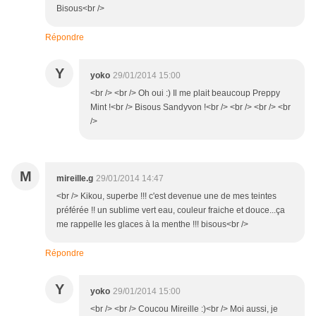
Bisous<br />
Répondre
Y
yoko
29/01/2014 15:00
<br /> <br /> Oh oui :) Il me plait beaucoup Preppy
Mint !<br /> Bisous Sandyvon !<br /> <br /> <br /> <br
/>
M
mireille.g
29/01/2014 14:47
<br /> Kikou, superbe !!! c'est devenue une de mes teintes
préférée !! un sublime vert eau, couleur fraiche et douce...ça
me rappelle les glaces à la menthe !!! bisous<br />
Répondre
Y
yoko
29/01/2014 15:00
<br /> <br /> Coucou Mireille :)<br /> Moi aussi, je