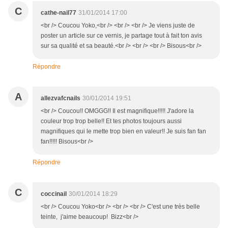
C
cathe-nail77
31/01/2014 17:00
<br /> Coucou Yoko,<br /> <br /> <br /> Je viens juste de
poster un article sur ce vernis, je partage tout à fait ton avis
sur sa qualité et sa beauté.<br /> <br /> <br /> Bisous<br />
Répondre
A
allezvafcnails
30/01/2014 19:51
<br /> Coucou!! OMGGG!! Il est magnifique!!!!! J'adore la
couleur trop trop belle!! Et tes photos toujours aussi
magnifiques qui le mette trop bien en valeur!! Je suis fan fan
fan!!!!! Bisous<br />
Répondre
C
coccinail
30/01/2014 18:29
<br /> Coucou Yoko<br /> <br /> <br /> C'est une très belle
teinte, j'aime beaucoup! Bizz<br />