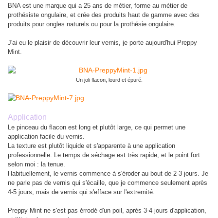
BNA est une marque qui a 25 ans de métier, forme au métier de
prothésiste ongulaire, et crée des produits haut de gamme avec des
produits pour ongles naturels ou pour la prothésie ongulaire.
J'ai eu le plaisir de découvrir leur vernis, je porte aujourd'hui Preppy
Mint.
Un joli flacon, lourd et épuré.
Application
Le pinceau du flacon est long et plutôt large, ce qui permet une
application facile du vernis.
La texture est plutôt liquide et s'apparente à une application
professionnelle. Le temps de séchage est très rapide, et le point fort
selon moi : la tenue.
Habituellement, le vernis commence à s'éroder au bout de 2-3 jours. Je
ne parle pas de vernis qui s'écaille, que je commence seulement après
4-5 jours, mais de vernis qui s'efface sur l'extremité.
Preppy Mint ne s'est pas érrodé d'un poil, après 3-4 jours d'application,