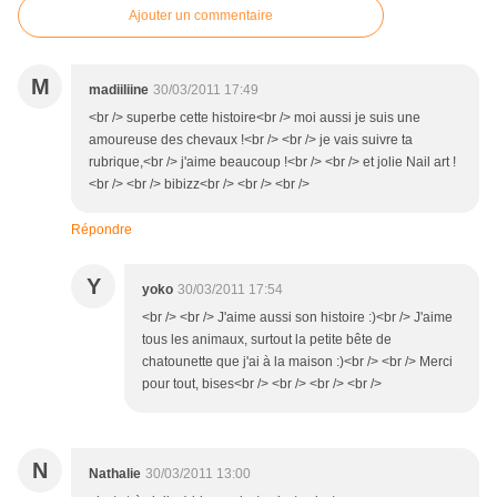
Ajouter un commentaire
M
madiiliine
30/03/2011 17:49
<br /> superbe cette histoire<br /> moi aussi je suis une
amoureuse des chevaux !<br /> <br /> je vais suivre ta
rubrique,<br /> j'aime beaucoup !<br /> <br /> et jolie Nail art !
<br /> <br /> bibizz<br /> <br /> <br />
Répondre
Y
yoko
30/03/2011 17:54
<br /> <br /> J'aime aussi son histoire :)<br /> J'aime
tous les animaux, surtout la petite bête de
chatounette que j'ai à la maison :)<br /> <br /> Merci
pour tout, bises<br /> <br /> <br /> <br />
N
Nathalie
30/03/2011 13:00