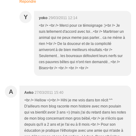
Répondre
Y
yoko
29/03/2011 12:14
<br /> <br /> Merci pour ce témoignage :)<br /> Je
suis tellement d'accord avec toi...<br /> Martiriser un
animal qui ne peux meme pas parler... ca ne mène à
rien !<br /> De la douceur et de la complicité
arriveront à de bien meilleurs résultats.<br />
Seulement... les boureaux défoulent leurs nerfs sur
ces pauvres bêtes qui n'ont rien demandé...<br />
Bises<br /> <br /> <br /> <br />
A
Aeko
27/03/2011 15:40
<br /> Hellow =)<br /> Hihi je me vois dans ton récit ^^
D'ailleurs mon blog raconte mon histoire avec mon poulain
qui va bientôt avoir 3 ans =) (mais j'ai du retard dans les notes
de mon blog concernant mon gros bébé,<br /> je n'écris que
depuis qu'il a 2 ans et je l'ai eu à 8 mois.<br /> Pour son
éducation je pratique l'éthologie avec une amie qui m'aide à