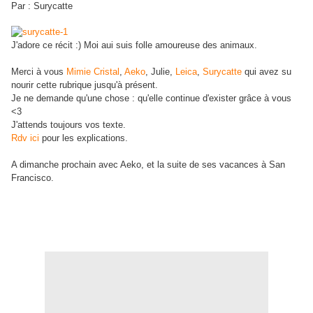
Par : Surycatte
J'adore ce récit :) Moi aui suis folle amoureuse des animaux.
Merci à vous
Mimie Cristal
,
Aeko
, Julie,
Leica
,
Surycatte
qui avez su
nourir cette rubrique jusqu'à présent.
Je ne demande qu'une chose : qu'elle continue d'exister grâce à vous
<3
J'attends toujours vos texte.
Rdv ici
pour les explications.
A dimanche prochain avec Aeko, et la suite de ses vacances à San
Francisco.