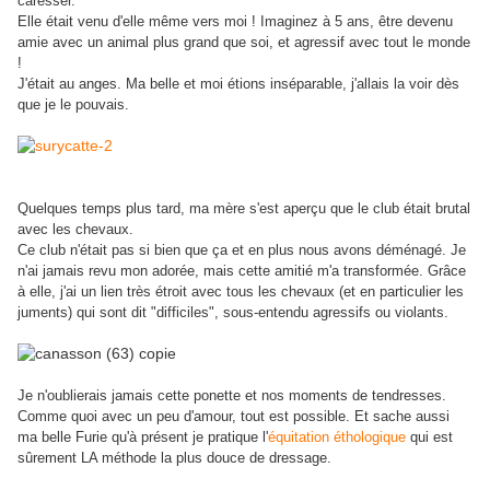
caresser.
Elle était venu d'elle même vers moi ! Imaginez à 5 ans, être devenu
amie avec un animal plus grand que soi, et agressif avec tout le monde
!
J'était au anges. Ma belle et moi étions inséparable, j'allais la voir dès
que je le pouvais.
Quelques temps plus tard, ma mère s'est aperçu que le club était brutal
avec les chevaux.
Ce club n'était pas si bien que ça et en plus nous avons déménagé. Je
n'ai jamais revu mon adorée, mais cette amitié m'a transformée. Grâce
à elle, j'ai un lien très étroit avec tous les chevaux (et en particulier les
juments) qui sont dit "difficiles", sous-entendu agressifs ou violants.
Je n'oublierais jamais cette ponette et nos moments de tendresses.
Comme quoi avec un peu d'amour, tout est possible. Et sache aussi
ma belle Furie qu'à présent je pratique l'
équitation éthologique
qui est
sûrement LA méthode la plus douce de dressage.