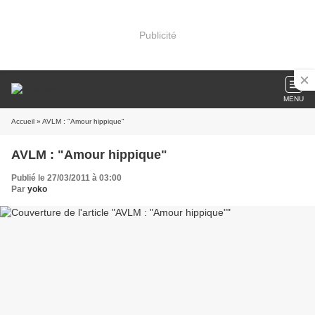
Publicité
MENU
Accueil
» AVLM : "Amour hippique"
AVLM : "Amour hippique"
Publié le 27/03/2011 à 03:00
Par
yoko