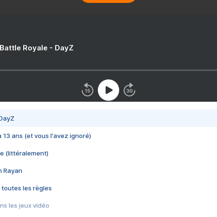
 Battle Royale - DayZ
 DayZ
 a 13 ans (et vous l'avez ignoré)
e (littéralement)
im Rayan
 toutes les règles
s les jeux vidéo