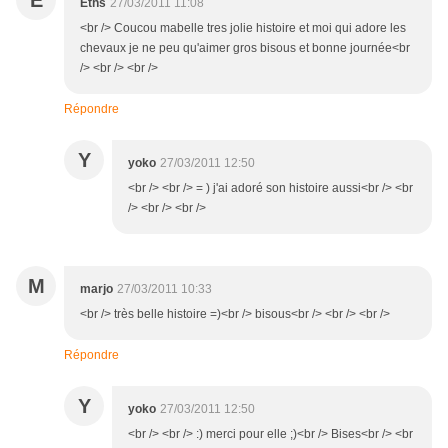
E
Eths
27/03/2011 11:08
<br /> Coucou mabelle tres jolie histoire et moi qui adore les
chevaux je ne peu qu'aimer gros bisous et bonne journée<br
/> <br /> <br />
Répondre
Y
yoko
27/03/2011 12:50
<br /> <br /> = ) j'ai adoré son histoire aussi<br /> <br
/> <br /> <br />
M
marjo
27/03/2011 10:33
<br /> très belle histoire =)<br /> bisous<br /> <br /> <br />
Répondre
Y
yoko
27/03/2011 12:50
<br /> <br /> :) merci pour elle ;)<br /> Bises<br /> <br