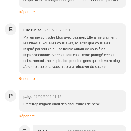
ce que tu fais à longueur de journée pour nous faire plaisir !
Répondre
E
Eric Blaise
17/09/2015 00:11
Ma femme suit votre blog avec passion. Elle aime vraiment
les idées auxquelles vous avez, et le fait que vous êtes
inspiré par tout ce qui se trouve autour de vous êtes
impressionnante. Merci en tout cas d'avoir partagé ceci qui
est surement une inspiration pour les gens qui suit votre blog.
J'espère que cela vous aidera à retrouver du succès.
Répondre
P
paige
16/02/2015 11:42
C'est trop mignon dirait des chaussures de bébé
Répondre