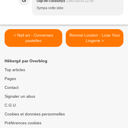
G
Gigi-de-catalunya
13/07/2015 22:30
Sympa cette idée
< Nail art - Converses
Rimmel London - Lose Your
pastelles
Lingerie >
Hébergé par Overblog
Top articles
Pages
Contact
Signaler un abus
C.G.U.
Cookies et données personnelles
Préférences cookies