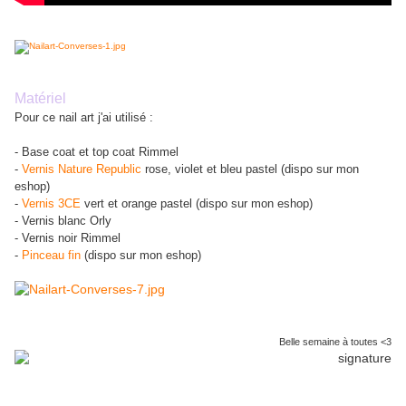
Matériel
Pour ce nail art j'ai utilisé :
- Base coat et top coat Rimmel
-
Vernis Nature Republic
rose, violet et bleu pastel (dispo sur mon
eshop)
-
Vernis 3CE
vert et orange pastel (dispo sur mon eshop)
- Vernis blanc Orly
- Vernis noir Rimmel
-
Pinceau fin
(dispo sur mon eshop)
Belle semaine à toutes <3